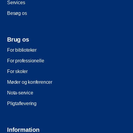
Services
Besøg os
Brug os
For biblioteker
For professionelle
For skoler
Møder og konferencer
Nota-service
Pligtaflevering
Information