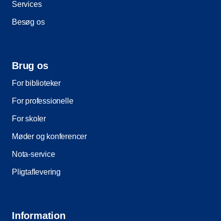
Services
Besøg os
Brug os
For biblioteker
For professionelle
For skoler
Møder og konferencer
Nota-service
Pligtaflevering
Information