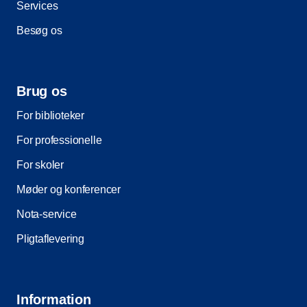
Services
Besøg os
Brug os
For biblioteker
For professionelle
For skoler
Møder og konferencer
Nota-service
Pligtaflevering
Information