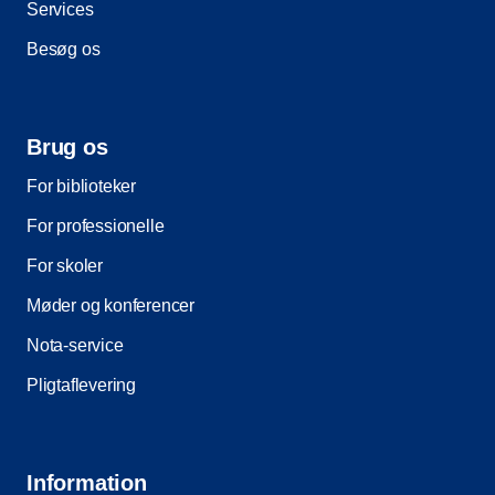
Services
Besøg os
Brug os
For biblioteker
For professionelle
For skoler
Møder og konferencer
Nota-service
Pligtaflevering
Information