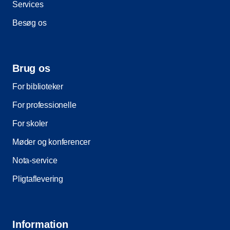
Services
Besøg os
Brug os
For biblioteker
For professionelle
For skoler
Møder og konferencer
Nota-service
Pligtaflevering
Information