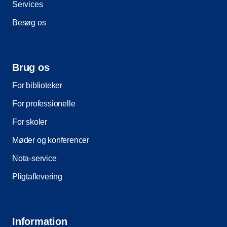
Services
Besøg os
Brug os
For biblioteker
For professionelle
For skoler
Møder og konferencer
Nota-service
Pligtaflevering
Information