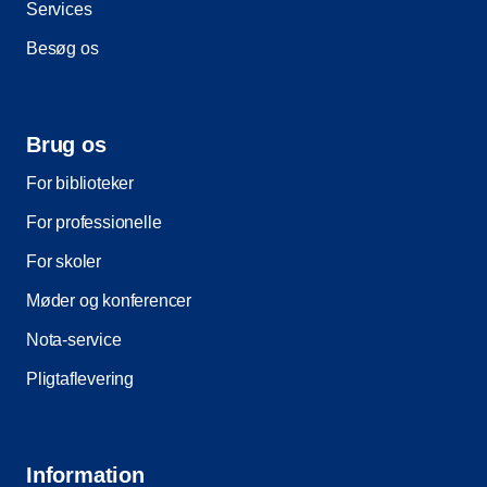
Services
Besøg os
Brug os
For biblioteker
For professionelle
For skoler
Møder og konferencer
Nota-service
Pligtaflevering
Information