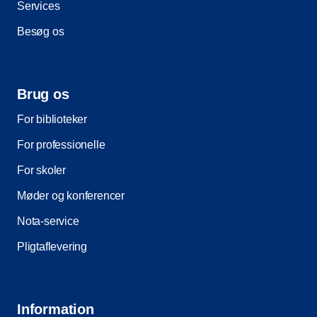
Services
Besøg os
Brug os
For biblioteker
For professionelle
For skoler
Møder og konferencer
Nota-service
Pligtaflevering
Information