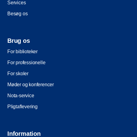
Services
Besøg os
Brug os
For biblioteker
For professionelle
For skoler
Møder og konferencer
Nota-service
Pligtaflevering
Information