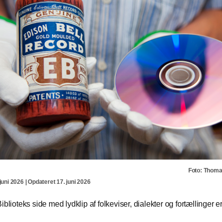
Foto: Thom
juni 2026 | Opdateret 17. juni 2026
iblioteks side med lydklip af folkeviser, dialekter og fortællinger er