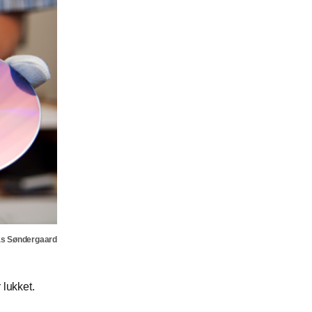
as Søndergaard
 lukket.