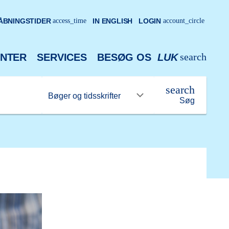
ÅBNINGSTIDER
access_time
IN ENGLISH
LOGIN
account_circle
search
NTER
SERVICES
BESØG OS
LUK
search
Søg