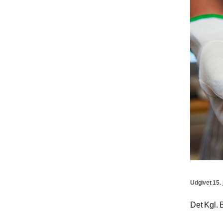
Udgivet 15. 
Det Kgl. B