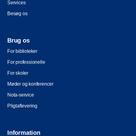
Services
Besøg os
Brug os
For biblioteker
For professionelle
For skoler
Møder og konferencer
Nota-service
Pligtaflevering
Information