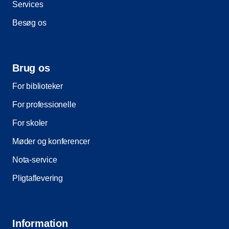
Services
Besøg os
Brug os
For biblioteker
For professionelle
For skoler
Møder og konferencer
Nota-service
Pligtaflevering
Information