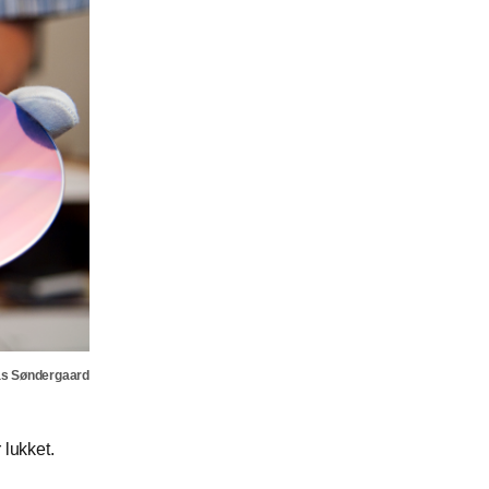
as Søndergaard
 lukket.