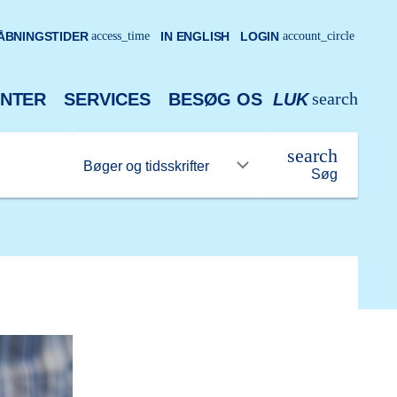
ÅBNINGSTIDER
access_time
IN ENGLISH
LOGIN
account_circle
search
NTER
SERVICES
BESØG OS
LUK
search
Søg