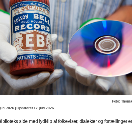
Foto: Thom
juni 2026 | Opdateret 17. juni 2026
iblioteks side med lydklip af folkeviser, dialekter og fortællinger er