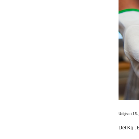
Udgivet 15. 
Det Kgl. B