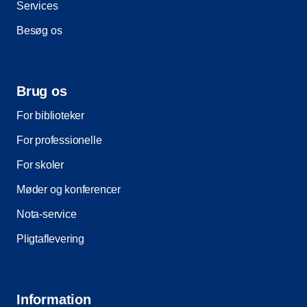
Services
Besøg os
Brug os
For biblioteker
For professionelle
For skoler
Møder og konferencer
Nota-service
Pligtaflevering
Information