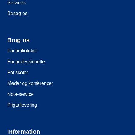
Services
Besøg os
Brug os
For biblioteker
For professionelle
For skoler
Møder og konferencer
Nota-service
Pligtaflevering
Information