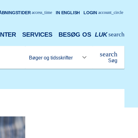
ÅBNINGSTIDER
access_time
IN ENGLISH
LOGIN
account_circle
search
NTER
SERVICES
BESØG OS
LUK
search
Søg