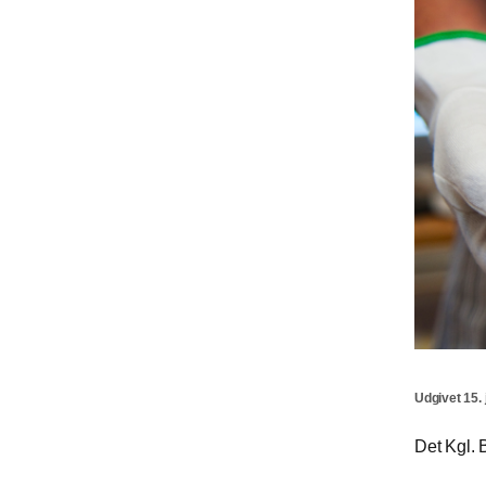
Udgivet 15. 
Det Kgl. B