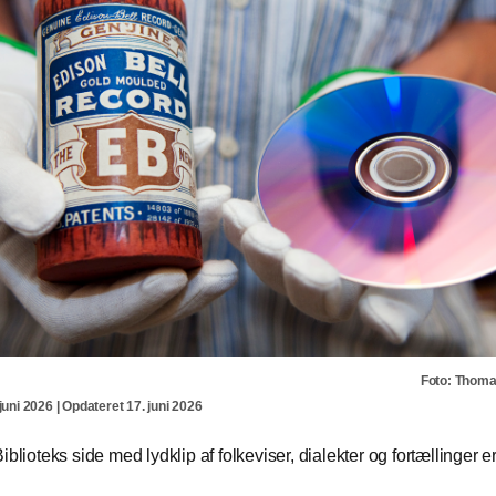
Foto: Thom
juni 2026 | Opdateret 17. juni 2026
iblioteks side med lydklip af folkeviser, dialekter og fortællinger er