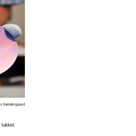
as Søndergaard
 lukket.