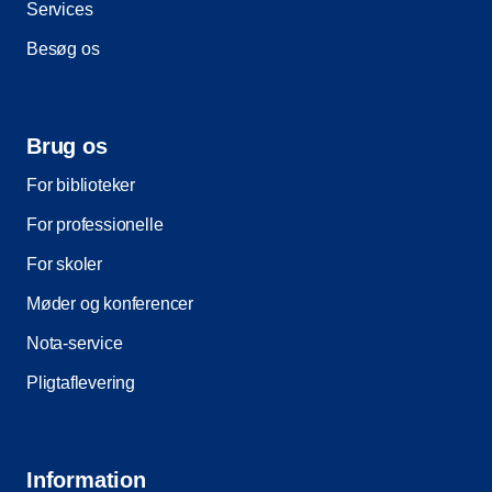
Services
Besøg os
Brug os
For biblioteker
For professionelle
For skoler
Møder og konferencer
Nota-service
Pligtaflevering
Information