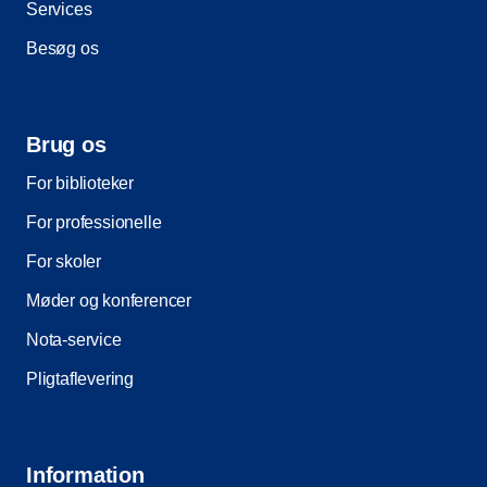
Services
Besøg os
Brug os
For biblioteker
For professionelle
For skoler
Møder og konferencer
Nota-service
Pligtaflevering
Information