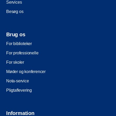
Services
Besøg os
Brug os
For biblioteker
For professionelle
For skoler
Møder og konferencer
Nota-service
Pligtaflevering
Information