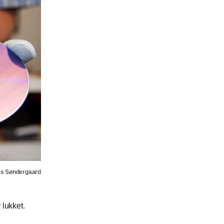
as Søndergaard
 lukket.