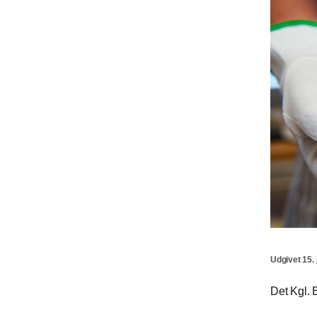
Udgivet 15. 
Det Kgl. B