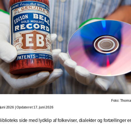
Foto: Thom
juni 2026 | Opdateret 17. juni 2026
iblioteks side med lydklip af folkeviser, dialekter og fortællinger er