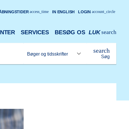
ÅBNINGSTIDER
access_time
IN ENGLISH
LOGIN
account_circle
search
NTER
SERVICES
BESØG OS
LUK
search
Søg