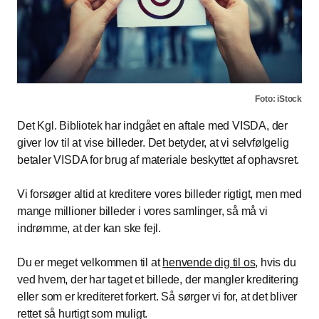
Foto: iStock
Det Kgl. Bibliotek har indgået en aftale med VISDA, der
giver lov til at vise billeder. Det betyder, at vi selvfølgelig
betaler VISDA for brug af materiale beskyttet af ophavsret.
Vi forsøger altid at kreditere vores billeder rigtigt, men med
mange millioner billeder i vores samlinger, så må vi
indrømme, at der kan ske fejl.
Du er meget velkommen til at
henvende dig til os
, hvis du
ved hvem, der har taget et billede, der mangler kreditering
eller som er krediteret forkert. Så sørger vi for, at det bliver
rettet så hurtigt som muligt.