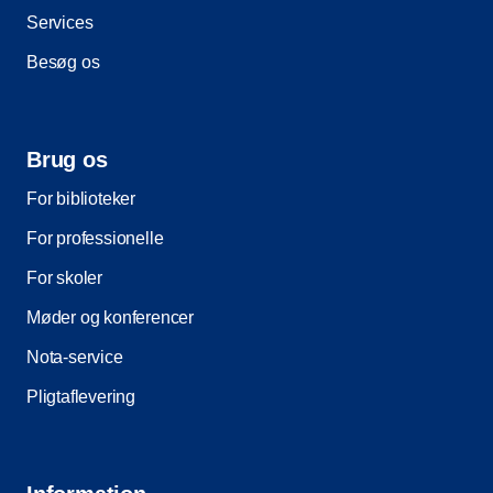
Services
Besøg os
Brug os
For biblioteker
For professionelle
For skoler
Møder og konferencer
Nota-service
Pligtaflevering