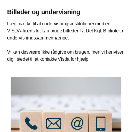
Billeder og undervisning
Læg mærke til at undervisningsinstitutioner med en
VISDA-licens frit kan bruge billeder fra Det Kgl. Bibliotek i
undervisningssammenhænge.
Vi kan desværre ikke rådgive om brugen, men vi henviser
dig i stedet til at kontakte
Visda
for hjælp.