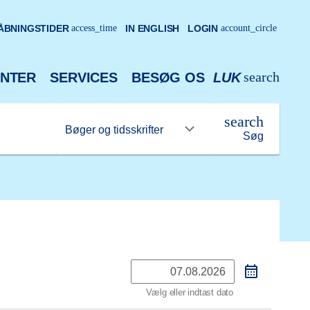
ÅBNINGSTIDER
access_time
IN ENGLISH
LOGIN
account_circle
search
NTER
SERVICES
BESØG OS
LUK
search
Søg
Vælg eller indtast dato