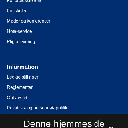
For professionelle
For skoler
Møder og konferencer
Nota-service
Pligtaflevering
Information
Ledige stillinger
Reglementer
Ophavsret
Privatlivs- og persondatapolitik
Tilgængelighedserklæring
Denne hjemmeside