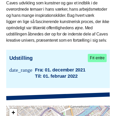
Caves udvikling som kunstner og gav et indblik i de
overordnede temaer i hans værker, hans arbejdsmetoder
og hans mange inspirationskilder. Bag hvert værk
ligger en lige så fascinerende kunstnerisk proces, der ikke
oprindeligt var tiltænkt offentlighedens øjne. Med
udstillingen åbnedes der op for de inderste dele af Caves
kreative univers, præsenteret som en fortælling i sig selv.
Udstilling
Fri entre
date_range
Fra:
01. december 2021
trans.event.date
Til:
01. februar 2022
+