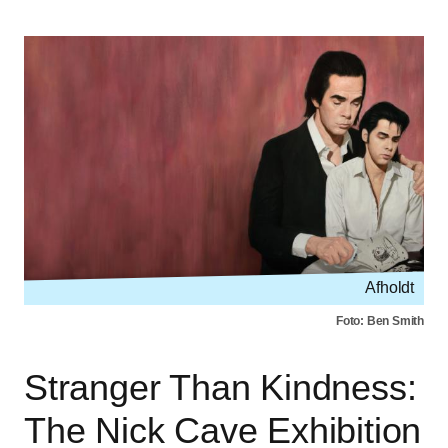
Afholdt
Foto: Ben Smith
Stranger Than Kindness:
The Nick Cave Exhibition