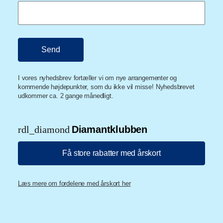
I vores nyhedsbrev fortæller vi om nye arrangementer og
kommende højdepunkter, som du ikke vil misse! Nyhedsbrevet
udkommer ca. 2 gange månedligt.
rdl_diamond
Diamantklubben
Få store rabatter med årskort
Læs mere om fordelene med årskort her