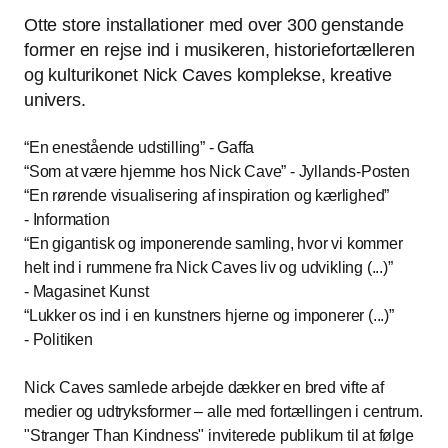
Otte store installationer med over 300 genstande
former en rejse ind i musikeren, historiefortælleren
og kulturikonet Nick Caves komplekse, kreative
univers.
En enestående udstilling
- Gaffa
Som at være hjemme hos Nick Cave
- Jyllands-Posten
En rørende visualisering af inspiration og kærlighed
- Information
En gigantisk og imponerende samling, hvor vi kommer
helt ind i rummene fra Nick Caves liv og udvikling (...)
- Magasinet Kunst
Lukker os ind i en kunstners hjerne og imponerer (...)
- Politiken
Nick Caves samlede arbejde dækker en bred vifte af
medier og udtryksformer – alle med fortællingen i centrum.
"Stranger Than Kindness"
inviterede publikum til at følge