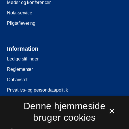
Møder og konferencer
Nota-service
Pligtaflevering
Information
Ledige stillinger
Reglementer
Ophavsret
Privatlivs- og persondatapolitik
Tilgængelighedserklæring
Denne hjemmeside
×
Driftsstatus
bruger cookies
Cookieindstillinger