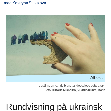
med Kateryna Stukalova
Afholdt
I udstillingen kan du blandt andet opleve dette værk.
Foto: © Boris Mikhailov, VG Bild-Kunst, Bonn
Rundvisning på ukrainsk