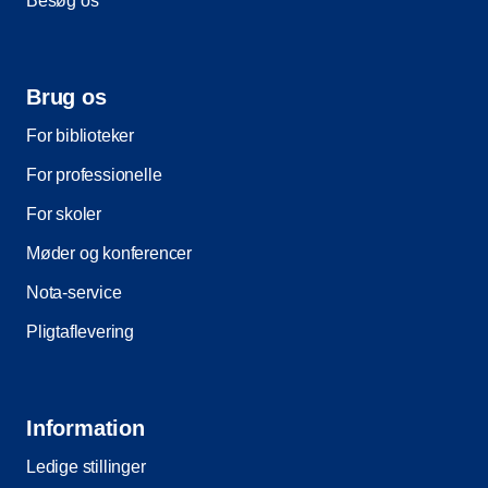
Besøg os
Brug os
For biblioteker
For professionelle
For skoler
Møder og konferencer
Nota-service
Pligtaflevering
Information
Ledige stillinger