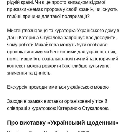
рідній країні. Чи є це просто випадком відомої
приказки «немає пророка у своїй країні», чи існують
глибші причини для такої поляризації?
Мистецтвознавиця та кураторка Українського дому в
Данії Катерина Стукалова запрошує вас дослідити,
чому роботи Михайлова можуть бути особливо
провокативними чи бентежними для українців, і як,
помістивши їх в соціально-політичний та історичний
контекст, можна розкрити їхнє глибше культурне
значення та цінність.
Екскурсія проводитиметься українською мовою.
Заходи в рамках виставки організовані у тісній
співпраці з кураторкою Катериною Стукаловою.
Про виставку «Український щоденник»