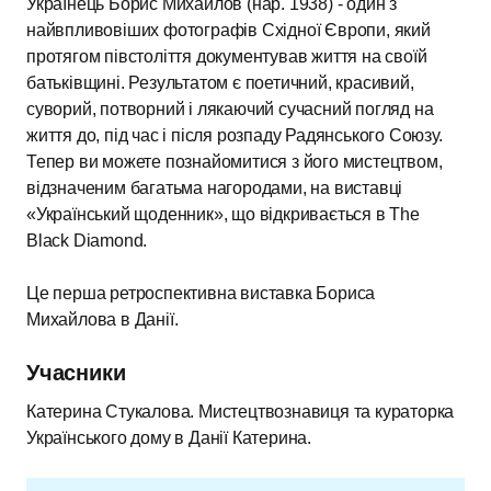
Українець Борис Михайлов (нар. 1938) - один з
найвпливовіших фотографів Східної Європи, який
протягом півстоліття документував життя на своїй
батьківщині. Результатом є поетичний, красивий,
суворий, потворний і лякаючий сучасний погляд на
життя до, під час і після розпаду Радянського Союзу.
Тепер ви можете познайомитися з його мистецтвом,
відзначеним багатьма нагородами, на виставці
«Український щоденник», що відкривається в The
Black Diamond.
Це перша ретроспективна виставка Бориса
Михайлова в Данії.
Учасники
Катерина Стукалова. Мистецтвознавиця та кураторка
Українського дому в Данії Катерина.