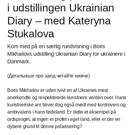
i udstillingen Ukrainian
Diary – med Kateryna
Stukalova
Kom med på en særlig rundvisning i Boris
Mikhailovs udstilling Ukrainian Diary for ukrainere i
Danmark.
(Детальніше про захід читайте нижче)
Boris Mikhailov er uden tvivl en af Ukraines mest
anerkendte og respekterede kunstnere verden over. Hans
kunstneriske arv bliver dog også mødt med kontrovers og
ambivalens i hans fødeland. Er dette et eksempel på
ordsproget, at ingen er profet i eget land, eller er der en
dybere grund til denne polarisering?