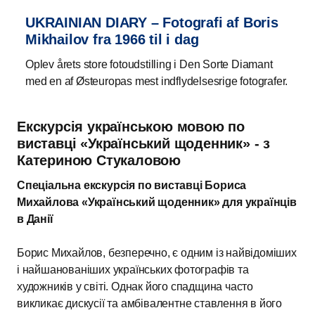
UKRAINIAN DIARY – Fotografi af Boris
Mikhailov fra 1966 til i dag
Oplev årets store fotoudstilling i Den Sorte Diamant
med en af Østeuropas mest indflydelsesrige fotografer.
Екскурсія українською мовою по
виставці «Український щоденник» - з
Катериною Стукаловою
Спеціальна екскурсія по виставці Бориса
Михайлова «Український щоденник» для українців
в Данії
Борис Михайлов, безперечно, є одним із найвідоміших
і найшанованіших українських фотографів та
художників у світі. Однак його спадщина часто
викликає дискусії та амбівалентне ставлення в його