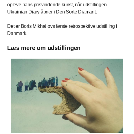
opleve hans prisvindende kunst, når udstillingen
Ukrainian Diary åbner i Den Sorte Diamant.
Det er Boris Mikhailovs første retrospektive udstilling i
Danmark.
Læs mere om udstillingen