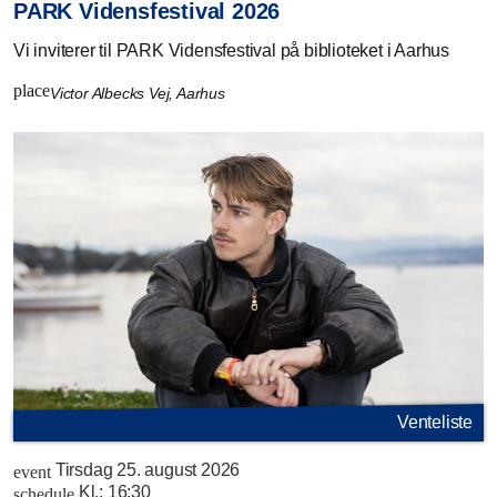
PARK Vidensfestival 2026
Vi inviterer til PARK Vidensfestival på biblioteket i Aarhus
place
Victor Albecks Vej, Aarhus
Venteliste
Tirsdag 25. august 2026
event
Kl.:
16:30
schedule