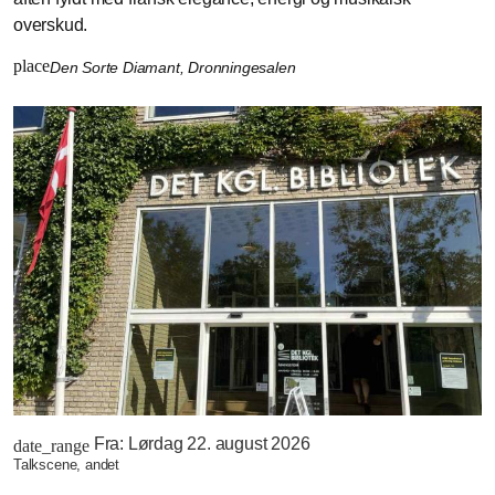
overskud.
place
Den Sorte Diamant, Dronningesalen
Fra:
Lørdag 22. august 2026
date_range
talkscene, andet