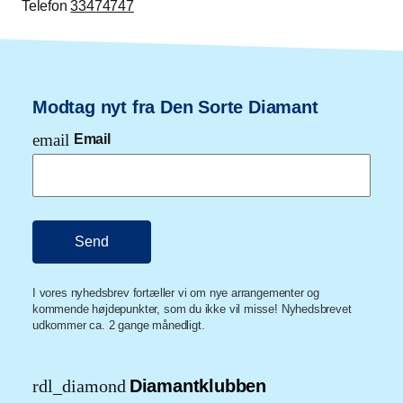
Telefon
33474747
Modtag nyt fra Den Sorte Diamant
email
Email
I vores nyhedsbrev fortæller vi om nye arrangementer og
kommende højdepunkter, som du ikke vil misse! Nyhedsbrevet
udkommer ca. 2 gange månedligt.
rdl_diamond
Diamantklubben