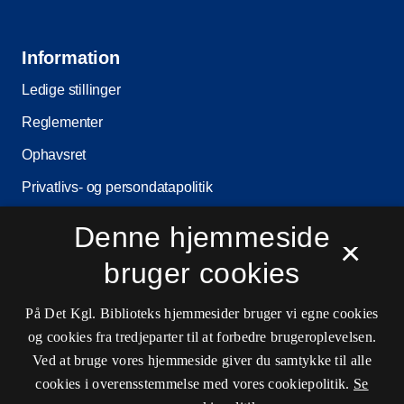
Information
Ledige stillinger
Reglementer
Ophavsret
Privatlivs- og persondatapolitik
Tilgængelighedserklæring
Denne hjemmeside
×
Driftsstatus
bruger cookies
Cookieindstillinger
På Det Kgl. Biblioteks hjemmesider bruger vi egne cookies
og cookies fra tredjeparter til at forbedre brugeroplevelsen.
Kontaktinformationer
Ved at bruge vores hjemmeside giver du samtykke til alle
cookies i overensstemmelse med vores cookiepolitik.
Se