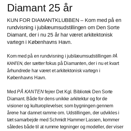
Diamant 25 år
KUN FOR DIAMANTKLUBBEN – Kom med på en
rundvisning i jubilæumsudstillingen om Den Sorte
Diamant, der i nu 25 år har været arkitektonisk
vartegn i Københavns Havn.
Kom med på en rundvisning i jubilæumsudstillingen
PÅ
der sætter fokus på Diamanten, der i nu et kvart
KANTEN,
århundrede har været et arkitektonisk vartegn i
Københavns Havn.
Med
PÅ KANTEN
fejrer Det Kgl. Bibliotek Den Sorte
Diamant. Både for dens unikke arkitektur og for de
visioner og kulturoplevelser, som bygningen gennem
årene har dannet ramme om. Udstillingen, der udvikles i
tæt samarbejde med Schmidt Hammer Lassen, kommer
således både til at rumme tegninger og modeller, der viser