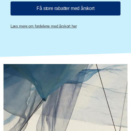
Få store rabatter med årskort
Læs mere om fordelene med årskort her