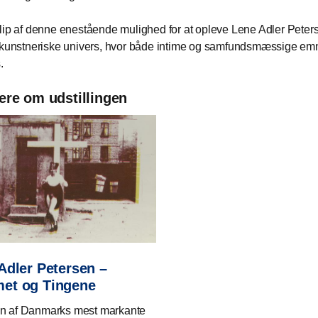
lip af denne enestående mulighed for at opleve Lene Adler Peter
 kunstneriske univers, hvor både intime og samfundsmæssige em
.
re om udstillingen
Adler Petersen –
et og Tingene
n af Danmarks mest markante