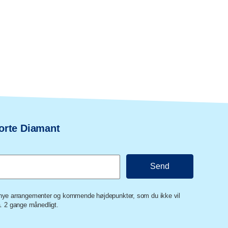
orte Diamant
m nye arrangementer og kommende højdepunkter, som du ikke vil
 2 gange månedligt.