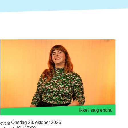
Ikke i salg endnu
Onsdag 28. oktober 2026
event