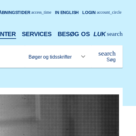
ÅBNINGSTIDER
access_time
IN ENGLISH
LOGIN
account_circle
search
NTER
SERVICES
BESØG OS
LUK
search
Søg