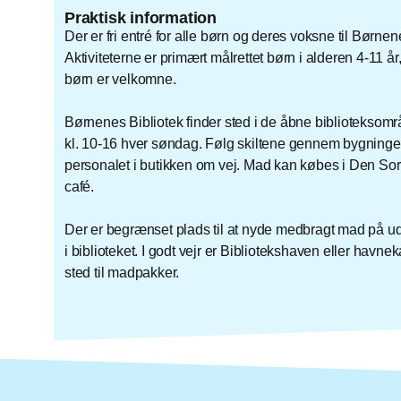
Praktisk information
Der er fri entré for alle børn og deres voksne til Børnen
Aktiviteterne er primært målrettet børn i alderen 4-11 år
børn er velkomne.
Børnenes Bibliotek finder sted i de åbne biblioteksomr
kl. 10-16 hver søndag. Følg skiltene gennem bygninge
personalet i butikken om vej. Mad kan købes i Den So
café.
Der er begrænset plads til at nyde medbragt mad på ud
i biblioteket. I godt vejr er Bibliotekshaven eller havnek
sted til madpakker.