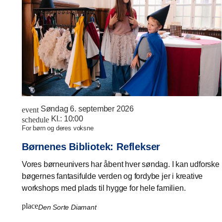
Søndag 6. september 2026
event
Kl.:
10:00
schedule
for børn og deres voksne
Børnenes Bibliotek: Reflekser
Vores børneunivers har åbent hver søndag. I kan udforske
bøgernes fantasifulde verden og fordybe jer i kreative
workshops med plads til hygge for hele familien.
place
Den Sorte Diamant