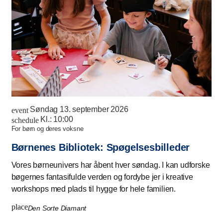
Søndag 13. september 2026
event
Kl.:
10:00
schedule
for børn og deres voksne
Børnenes Bibliotek: Spøgelsesbilleder
Vores børneunivers har åbent hver søndag. I kan udforske
bøgernes fantasifulde verden og fordybe jer i kreative
workshops med plads til hygge for hele familien.
place
Den Sorte Diamant