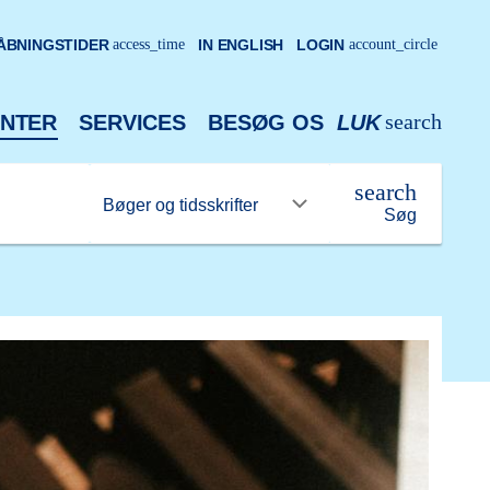
ÅBNINGSTIDER
access_time
IN ENGLISH
LOGIN
account_circle
search
NTER
SERVICES
BESØG OS
LUK
search
Søg