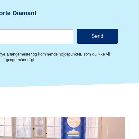
orte Diamant
m nye arrangementer og kommende højdepunkter, som du ikke vil
 2 gange månedligt.