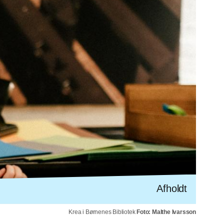
Afholdt
Krea i Børnenes Bibliotek
Foto: Malthe Ivarsson