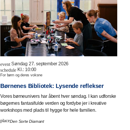
Søndag 27. september 2026
event
Kl.:
10:00
schedule
for børn og deres voksne
Børnenes Bibliotek: Lysende reflekser
Vores børneunivers har åbent hver søndag. I kan udforske
bøgernes fantasifulde verden og fordybe jer i kreative
workshops med plads til hygge for hele familien.
place
Den Sorte Diamant