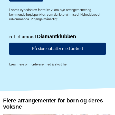
I vores nyhedsbrev fortæller vi om nye arrangementer og
kommende højdepunkter, som du ikke vil misse! Nyhedsbrevet
udkommer ca. 2 gange månedligt.
rdl_diamond
Diamantklubben
Få store rabatter med årskort
Læs mere om fordelene med årskort her
Flere arrangementer for børn og deres
voksne