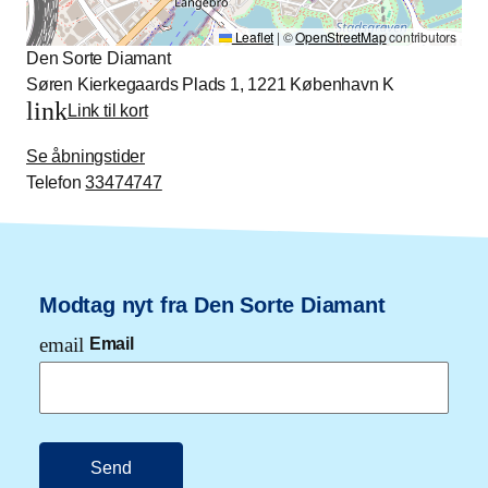
Leaflet
|
©
OpenStreetMap
contributors
Den Sorte Diamant
Søren Kierkegaards Plads 1, 1221 København K
link
Link til kort
Se åbningstider
Telefon
33474747
Modtag nyt fra Den Sorte Diamant
email
Email