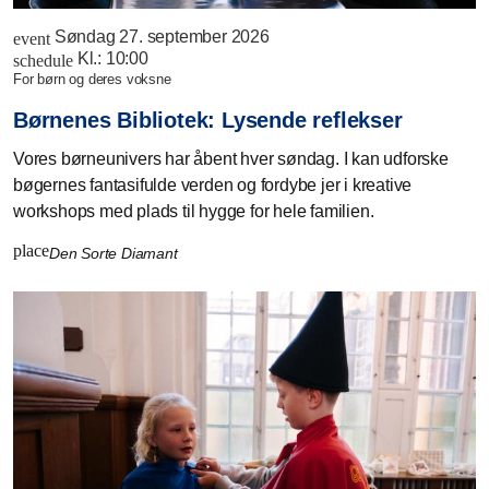
Søndag 27. september 2026
event
Kl.:
10:00
schedule
for børn og deres voksne
Børnenes Bibliotek: Lysende reflekser
Vores børneunivers har åbent hver søndag. I kan udforske
bøgernes fantasifulde verden og fordybe jer i kreative
workshops med plads til hygge for hele familien.
place
Den Sorte Diamant