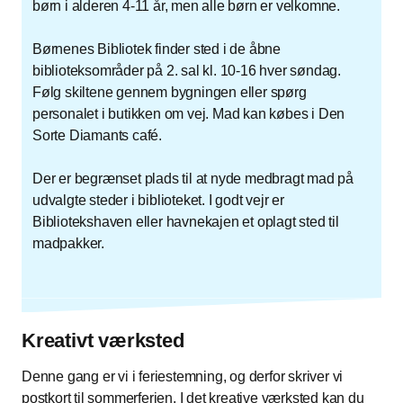
børn i alderen 4-11 år, men alle børn er velkomne.
Børnenes Bibliotek finder sted i de åbne
biblioteksområder på 2. sal kl. 10-16 hver søndag.
Følg skiltene gennem bygningen eller spørg
personalet i butikken om vej. Mad kan købes i Den
Sorte Diamants café.
Der er begrænset plads til at nyde medbragt mad på
udvalgte steder i biblioteket. I godt vejr er
Bibliotekshaven eller havnekajen et oplagt sted til
madpakker.
Kreativt værksted
Denne gang er vi i feriestemning, og derfor skriver vi
postkort til sommerferien. I det kreative værksted kan du