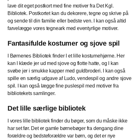
lave dit eget postkort med fine motiver fra Det Kgl.
Bibliotek. Postkortet kan du dekorere, tegne og skrive på
og sende til din familie eller bedste ven. I kan også altid
farvelægge vores tegneark med eventyrlige motiver.
Fantasifulde kostumer og sjove spil
I Børnenes Bibliotek finder I et lille kostumehjørne. Her
kan I klæde jer ud med sjove og flotte hatte, og I kan
svøbe jer i smukke kapper med guldbroderi. I kan også
spille en særlig udgave af Ludo, vendespil og andre sjove
spil. I kan også lægge fine puslespil med motiver fra
bibliotekets samlinger.
Det lille særlige bibliotek
I vores lille bibliotek finder du bøger, som du måske ikke
har set før. Det er gamle børnebøger fra dengang dine
forældre og bedsteforældre var børn, og det er nye