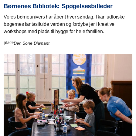
Børnenes Bibliotek: Spøgelsesbilleder
Vores børneunivers har åbent hver søndag. I kan udforske
bøgernes fantasifulde verden og fordybe jer i kreative
workshops med plads til hygge for hele familien.
place
Den Sorte Diamant