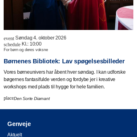
Søndag 4. oktober 2026
event
Kl.:
10:00
schedule
for børn og deres voksne
Børnenes Bibliotek: Lav spøgelsesbilleder
Vores børneunivers har åbent hver søndag. I kan udforske
bøgernes fantasifulde verden og fordybe jer i kreative
workshops med plads til hygge for hele familien.
place
Den Sorte Diamant
Genveje
Aktuelt