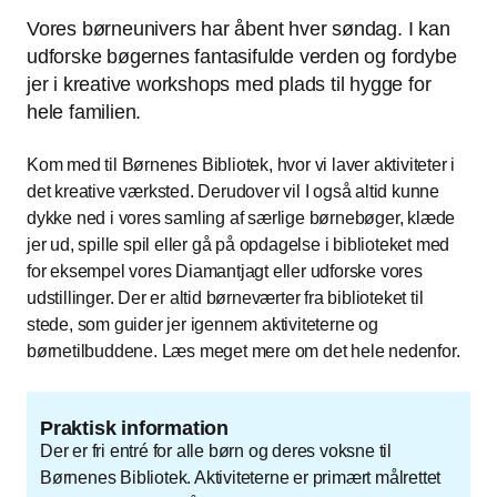
Vores børneunivers har åbent hver søndag. I kan
udforske bøgernes fantasifulde verden og fordybe
jer i kreative workshops med plads til hygge for
hele familien.
Kom med til Børnenes Bibliotek, hvor vi laver aktiviteter i
det kreative værksted. Derudover vil I også altid kunne
dykke ned i vores samling af særlige børnebøger, klæde
jer ud, spille spil eller gå på opdagelse i biblioteket med
for eksempel vores Diamantjagt eller udforske vores
udstillinger. Der er altid børneværter fra biblioteket til
stede, som guider jer igennem aktiviteterne og
børnetilbuddene. Læs meget mere om det hele nedenfor.
Praktisk information
Der er fri entré for alle børn og deres voksne til
Børnenes Bibliotek. Aktiviteterne er primært målrettet