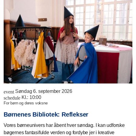
Søndag 6. september 2026
event
Kl.:
10:00
schedule
for børn og deres voksne
Børnenes Bibliotek: Reflekser
Vores børneunivers har åbent hver søndag. I kan udforske
bøgernes fantasifulde verden og fordybe jer i kreative