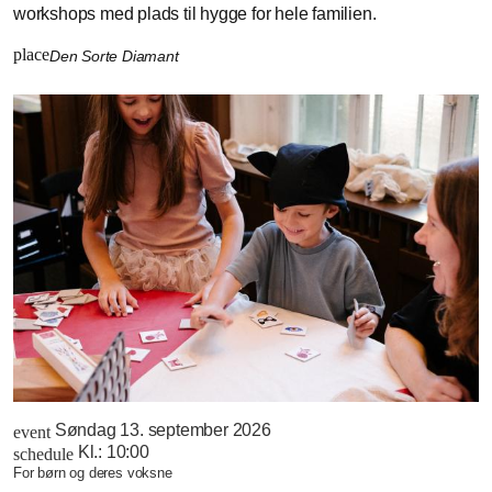
workshops med plads til hygge for hele familien.
place
Den Sorte Diamant
Søndag 13. september 2026
event
Kl.:
10:00
schedule
for børn og deres voksne