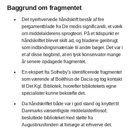
Baggrund om fragmentet
Det nyerhvervede håndskrift består af fire
pergamentblade fra De modis significandi, et værk
om middelalderens sprogteori. På et tidspunkt er
håndskriftet blevet skilt ad, og bladene genbrugt
som indbindingsmateriale til andre bøger. Det var i
et af disse bogbind, at en tysk konservator mange
år senere opdagede fragmentet.
En ekspert fra Sotheby’s identificerede fragmentet
som værende af Boëthius de Dacia og tog kontakt
til Det Kgl. Bibliotek, hvorefter bibliotekets egne
specialister kunne bekræfte det.
Da håndskriftet både var i god stand og knyttet til
Danmarks væsentligste middelalderfilosof,
besluttede biblioteket med støtte fra
Augustinusfonden at forsøge at erhverve det.