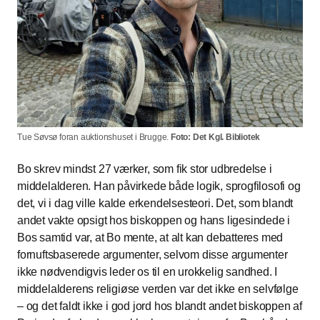
Tue Søvsø foran auktionshuset i Brugge.
Foto: Det Kgl. Bibliotek
Bo skrev mindst 27 værker, som fik stor udbredelse i
middelalderen. Han påvirkede både logik, sprogfilosofi og
det, vi i dag ville kalde erkendelsesteori. Det, som blandt
andet vakte opsigt hos biskoppen og hans ligesindede i
Bos samtid var, at Bo mente, at alt kan debatteres med
fornuftsbaserede argumenter, selvom disse argumenter
ikke nødvendigvis leder os til en urokkelig sandhed. I
middelalderens religiøse verden var det ikke en selvfølge
– og det faldt ikke i god jord hos blandt andet biskoppen af