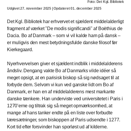
Foto: Det Kgl. Bibliotek
Udgivet 27. november 2025 | Opdateret 01. december 2025
Det Kgl. Bibliotek har erhvervet et sjældent middelalderligt
fragment af værket "De modis significandi" af Boëthius de
Dacia. Bo af Danmark – som vi vil kalde ham på dansk –
er muligvis den mest betydningsfulde danske filosof før
Kierkegaard.
Nyerhvervelsen giver et sjældent indblik i middelalderens
åndsliv. Dengang vakte Bo af Danmarks vilde idéer så
meget opsigt, at en parisisk biskop så sig nødsaget til at
forbyde dem. Selvom vi kun ved ganske lidt om Bo af
Danmark, er han en af middelalderens mest markante
danske tænkere. Han underviste ved universitetet i Paris i
1270’erne og tiltrak sig så meget opmærksomhed, at
mange af hans tanker endte på en liste over forbudte
læresætninger, som biskoppen af Paris udsendte i 1277.
Kort tid efter forsvinder han sporløst ud af kilderne.