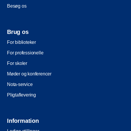
Besøg os
Brug os
For biblioteker
For professionelle
For skoler
Møder og konferencer
Nota-service
Pligtaflevering
Information