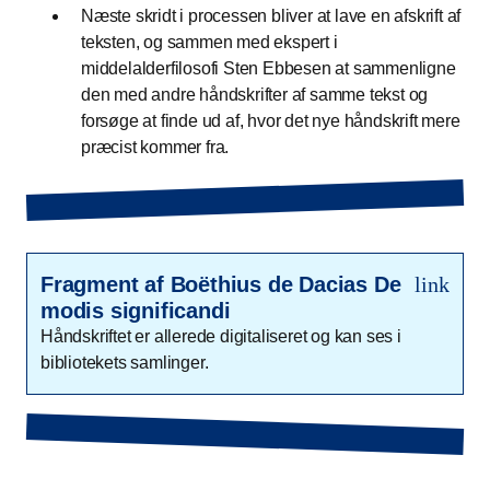
Næste skridt i processen bliver at lave en afskrift af
teksten, og sammen med ekspert i
middelalderfilosofi Sten Ebbesen at sammenligne
den med andre håndskrifter af samme tekst og
forsøge at finde ud af, hvor det nye håndskrift mere
præcist kommer fra.
Fragment af Boëthius de Dacias De
link
modis significandi
Håndskriftet er allerede digitaliseret og kan ses i
bibliotekets samlinger.