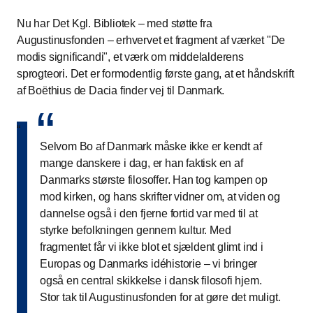
Nu har Det Kgl. Bibliotek – med støtte fra
Augustinusfonden – erhvervet et fragment af værket "De
modis significandi", et værk om middelalderens
sprogteori. Det er formodentlig første gang, at et håndskrift
af Boëthius de Dacia finder vej til Danmark.
“
“
Selvom Bo af Danmark måske ikke er kendt af
mange danskere i dag, er han faktisk en af
Danmarks største filosoffer. Han tog kampen op
mod kirken, og hans skrifter vidner om, at viden og
dannelse også i den fjerne fortid var med til at
styrke befolkningen gennem kultur. Med
fragmentet får vi ikke blot et sjældent glimt ind i
Europas og Danmarks idéhistorie – vi bringer
også en central skikkelse i dansk filosofi hjem.
Stor tak til Augustinusfonden for at gøre det muligt.