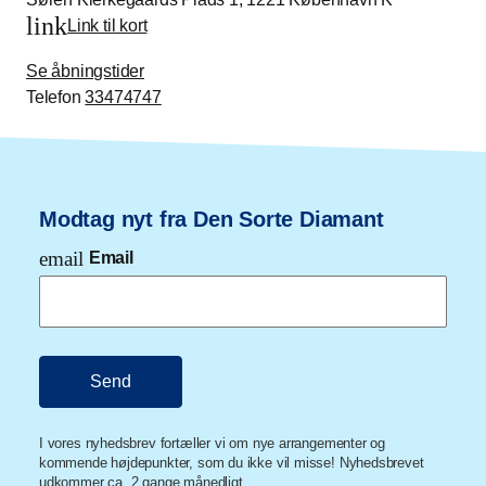
link
Link til kort
Se åbningstider
Telefon
33474747
Modtag nyt fra Den Sorte Diamant
email
Email
I vores nyhedsbrev fortæller vi om nye arrangementer og
kommende højdepunkter, som du ikke vil misse! Nyhedsbrevet
udkommer ca. 2 gange månedligt.