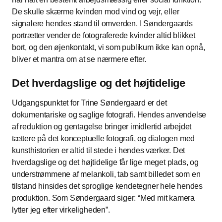
De skulle skærme kvinden mod vind og vejr, eller
signalere hendes stand til omverden. I Søndergaards
portrætter vender de fotograferede kvinder altid blikket
bort, og den øjenkontakt, vi som publikum ikke kan opnå,
bliver et mantra om at se nærmere efter.
Det hverdagslige og det højtidelige
Udgangspunktet for Trine Søndergaard er det
dokumentariske og saglige fotografi. Hendes anvendelse
af reduktion og gentagelse bringer imidlertid arbejdet
tættere på det konceptuelle fotografi, og dialogen med
kunsthistorien er altid til stede i hendes værker. Det
hverdagslige og det højtidelige får lige meget plads, og
understrømmene af melankoli, tab samt billedet som en
tilstand hinsides det sproglige kendetegner hele hendes
produktion. Som Søndergaard siger:
Med mit kamera
lytter jeg efter virkeligheden
.