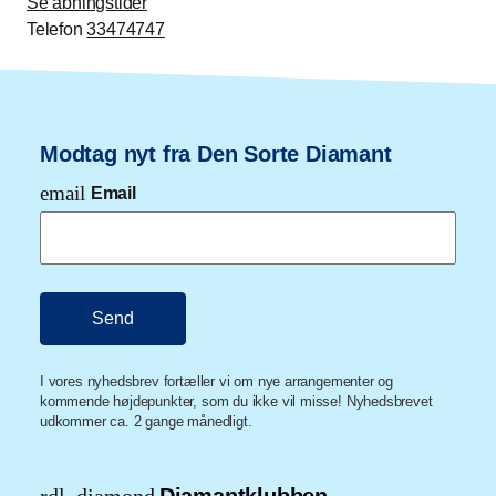
Se åbningstider
Telefon
33474747
Modtag nyt fra Den Sorte Diamant
email
Email
I vores nyhedsbrev fortæller vi om nye arrangementer og
kommende højdepunkter, som du ikke vil misse! Nyhedsbrevet
udkommer ca. 2 gange månedligt.