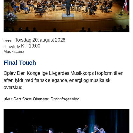
Torsdag 20. august 2026
event
Kl.:
19:00
schedule
musikscene
Final Touch
Oplev Den Kongelige Livgardes Musikkorps i topform til en
aften fyldt med fransk elegance, energi og musikalsk
overskud.
place
Den Sorte Diamant, Dronningesalen