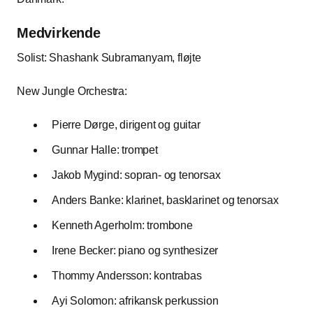
Medvirkende
Solist: Shashank Subramanyam, fløjte
New Jungle Orchestra:
Pierre Dørge, dirigent og guitar
Gunnar Halle: trompet
Jakob Mygind: sopran- og tenorsax
Anders Banke: klarinet, basklarinet og tenorsax
Kenneth Agerholm: trombone
Irene Becker: piano og synthesizer
Thommy Andersson: kontrabas
Ayi Solomon: afrikansk perkussion