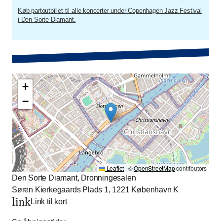
Køb partoutbillet til alle koncerter under Copenhagen Jazz Festival
i Den Sorte Diamant.
+
−
Leaflet
|
©
OpenStreetMap
contributors
Den Sorte Diamant, Dronningesalen
Søren Kierkegaards Plads 1, 1221 København K
link
Link til kort