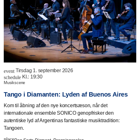
Tirsdag 1. september 2026
event
Kl.:
19:30
schedule
musikscene
Tango i Diamanten: Lyden af Buenos Aires
Kom til åbning af den nye koncertsæson, når det
internationale ensemble SONICO genopfrisker den
autentiske lyd af Argentinas fantastiske musiktradition:
Tangoen.
place
Den Sorte Diamant, Dronningesalen