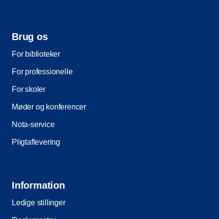
Brug os
For biblioteker
For professionelle
For skoler
Møder og konferencer
Nota-service
Pligtaflevering
Information
Ledige stillinger