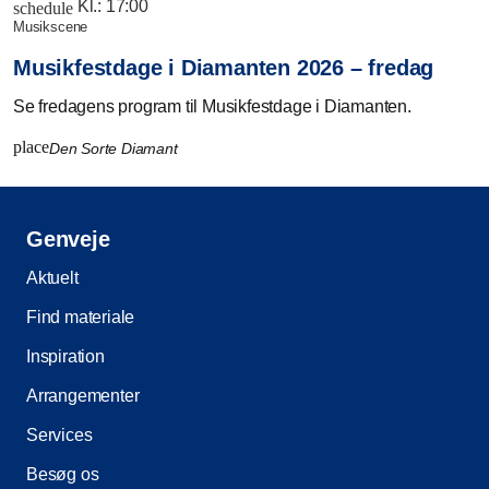
Kl.:
17:00
schedule
musikscene
Musikfestdage i Diamanten 2026 – fredag
Se fredagens program til Musikfestdage i Diamanten.
place
Den Sorte Diamant
Genveje
Aktuelt
Find materiale
Inspiration
Arrangementer
Services
Besøg os