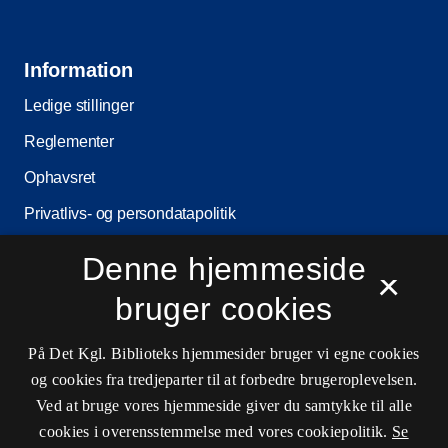
Information
Ledige stillinger
Reglementer
Ophavsret
Privatlivs- og persondatapolitik
Tilgængelighedserklæring
Denne hjemmeside
×
Driftsstatus
bruger cookies
Cookieindstillinger
På Det Kgl. Biblioteks hjemmesider bruger vi egne cookies
og cookies fra tredjeparter til at forbedre brugeroplevelsen.
Kontaktinformationer
Ved at bruge vores hjemmeside giver du samtykke til alle
cookies i overensstemmelse med vores cookiepolitik.
Se