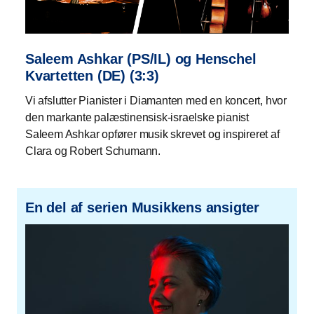
Saleem Ashkar (PS/IL) og Henschel
Kvartetten (DE) (3:3)
Vi afslutter Pianister i Diamanten med en koncert, hvor
den markante palæstinensisk-israelske pianist
Saleem Ashkar opfører musik skrevet og inspireret af
Clara og Robert Schumann.
En del af serien Musikkens ansigter