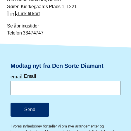
Søren Kierkegaards Plads 1, 1221
link
Link til kort
Se åbningstider
Telefon
33474747
Modtag nyt fra Den Sorte Diamant
email
Email
I vores nyhedsbrev fortæller vi om nye arrangementer og