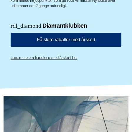
kommende højdepunkter, som du ikke vil misse! Nyhedsbrevet
udkommer ca. 2 gange månedligt.
rdl_diamond
Diamantklubben
Få store rabatter med årskort
Læs mere om fordelene med årskort her