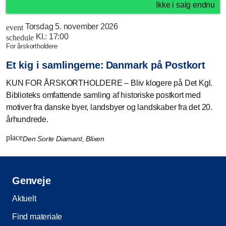
Ikke i salg endnu
Torsdag 5. november 2026
event
Kl.:
17:00
schedule
for årskortholdere
Et kig i samlingerne: Danmark på Postkort
KUN FOR ÅRSKORTHOLDERE – Bliv klogere på Det Kgl.
Biblioteks omfattende samling af historiske postkort med
motiver fra danske byer, landsbyer og landskaber fra det 20.
århundrede.
place
Den Sorte Diamant, Blixen
Genveje
Aktuelt
Find materiale