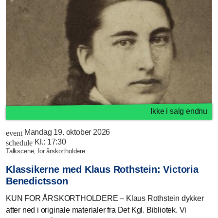
Ikke i salg endnu
Mandag 19. oktober 2026
event
Kl.:
17:30
schedule
talkscene, for årskortholdere
Klassikerne med Klaus Rothstein: Victoria
Benedictsson
KUN FOR ÅRSKORTHOLDERE – Klaus Rothstein dykker
atter ned i originale materialer fra Det Kgl. Bibliotek. Vi