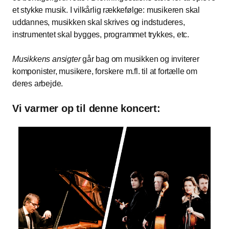
et stykke musik. I vilkårlig rækkefølge: musikeren skal
uddannes, musikken skal skrives og indstuderes,
instrumentet skal bygges, programmet trykkes, etc.
Musikkens ansigter
går bag om musikken og inviterer
komponister, musikere, forskere m.fl. til at fortælle om
deres arbejde.
Vi varmer op til denne koncert: