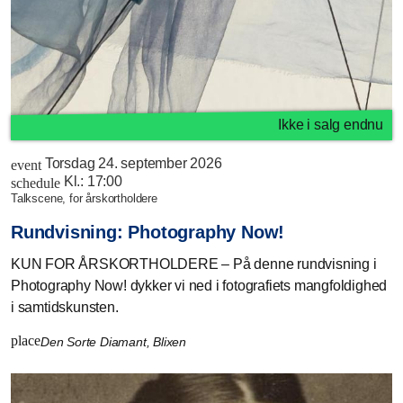
Ikke i salg endnu
Torsdag 24. september 2026
event
Kl.:
17:00
schedule
talkscene, for årskortholdere
Rundvisning: Photography Now!
KUN FOR ÅRSKORTHOLDERE – På denne rundvisning i
Photography Now! dykker vi ned i fotografiets mangfoldighed
i samtidskunsten.
place
Den Sorte Diamant, Blixen