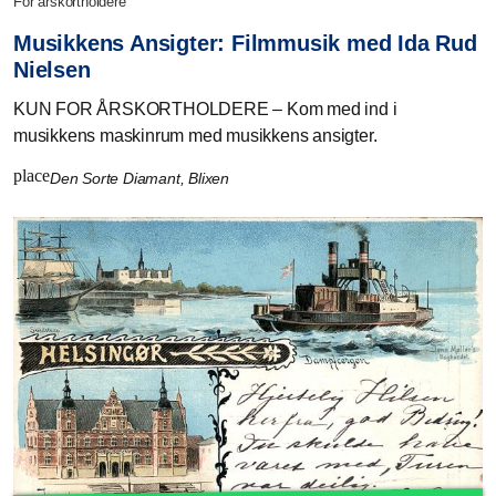
for årskortholdere
Musikkens Ansigter: Filmmusik med Ida Rud
Nielsen
KUN FOR ÅRSKORTHOLDERE – Kom med ind i
musikkens maskinrum med musikkens ansigter.
place
Den Sorte Diamant, Blixen