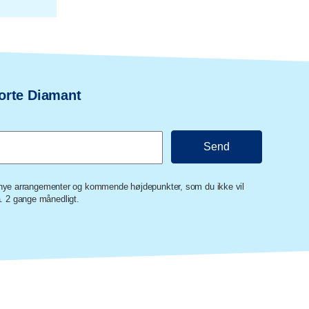
orte Diamant
m nye arrangementer og kommende højdepunkter, som du ikke vil
 2 gange månedligt.