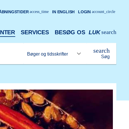
ÅBNINGSTIDER
access_time
IN ENGLISH
LOGIN
account_circle
search
NTER
SERVICES
BESØG OS
LUK
search
Søg