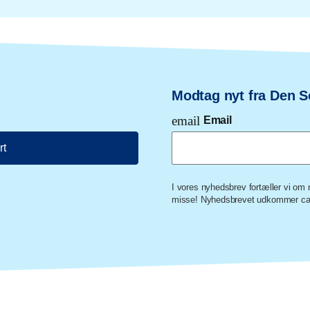
Modtag nyt fra Den S
email
Email
rt
I vores nyhedsbrev fortæller vi o
misse! Nyhedsbrevet udkommer ca.