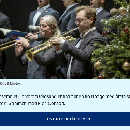
Kgl. Bibliotek
semblet Camerata Øresund er traditionen tro tilbage med årets s
cert. Sammen med Fieri Consort.
Læs mere om koncerten