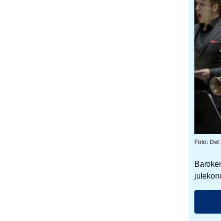
Foto: Det 
Baroken
julekon