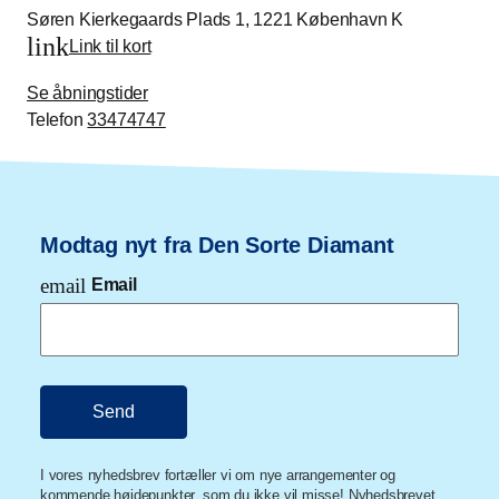
Søren Kierkegaards Plads 1, 1221 København K
link
Link til kort
Se åbningstider
Telefon
33474747
Modtag nyt fra Den Sorte Diamant
email
Email
I vores nyhedsbrev fortæller vi om nye arrangementer og
kommende højdepunkter, som du ikke vil misse! Nyhedsbrevet