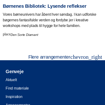
Børnenes Bibliotek: Lysende reflekser
Vores børneunivers har åbent hver søndag. I kan udforske
bøgernes fantasifulde verden og fordybe jer i kreative
workshops med plads til hygge for hele familien.
place
Den Sorte Diamant
chevron_right
Flere arrangementer
Genveje
Aktuelt
Find materiale
Inspiration