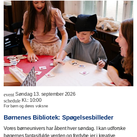
Søndag 13. september 2026
event
Kl.:
10:00
schedule
for børn og deres voksne
Børnenes Bibliotek: Spøgelsesbilleder
Vores børneunivers har åbent hver søndag. I kan udforske
bøgernes fantasifulde verden og fordybe jer i kreative