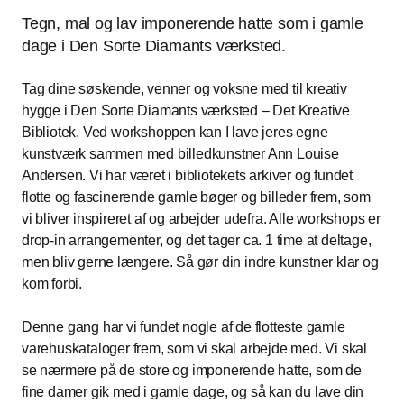
Tegn, mal og lav imponerende hatte som i gamle
dage i Den Sorte Diamants værksted.
Tag dine søskende, venner og voksne med til kreativ
hygge i Den Sorte Diamants værksted – Det Kreative
Bibliotek. Ved workshoppen kan I lave jeres egne
kunstværk sammen med billedkunstner Ann Louise
Andersen. Vi har været i bibliotekets arkiver og fundet
flotte og fascinerende gamle bøger og billeder frem, som
vi bliver inspireret af og arbejder udefra. Alle workshops er
drop-in arrangementer, og det tager ca. 1 time at deltage,
men bliv gerne længere. Så gør din indre kunstner klar og
kom forbi.
Denne gang har vi fundet nogle af de flotteste gamle
varehuskataloger frem, som vi skal arbejde med. Vi skal
se nærmere på de store og imponerende hatte, som de
fine damer gik med i gamle dage, og så kan du lave din