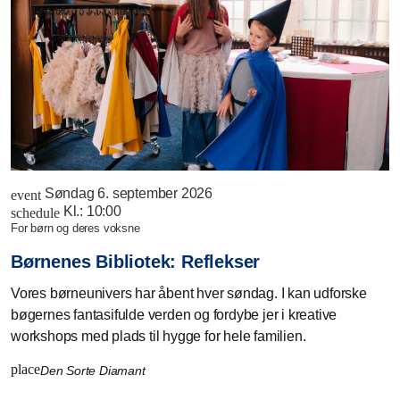
Søndag 6. september 2026
event
Kl.:
10:00
schedule
for børn og deres voksne
Børnenes Bibliotek: Reflekser
Vores børneunivers har åbent hver søndag. I kan udforske
bøgernes fantasifulde verden og fordybe jer i kreative
workshops med plads til hygge for hele familien.
place
Den Sorte Diamant