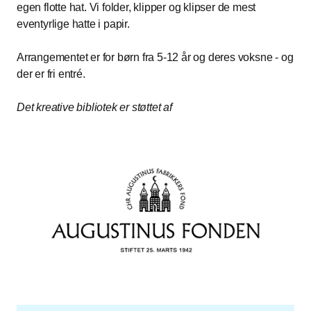
egen flotte hat. Vi folder, klipper og klipser de mest
eventyrlige hatte i papir.
Arrangementet er for børn fra 5-12 år og deres voksne - og
der er fri entré.
Det kreative bibliotek er støttet af