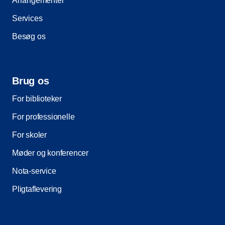
Arrangementer
Services
Besøg os
Brug os
For biblioteker
For professionelle
For skoler
Møder og konferencer
Nota-service
Pligtaflevering