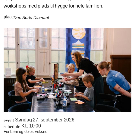
workshops med plads til hygge for hele familien.
place
Den Sorte Diamant
Søndag 27. september 2026
event
Kl.:
10:00
schedule
for børn og deres voksne