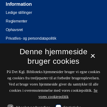
Information
Ledige stillinger
Reglementer
Ophavsret
Privatlivs- og persondatapolitik
Tilgængelighedserklæring
Denne hjemmeside
×
Driftsstatus
bruger cookies
Cookieindstillinger
På Det Kgl. Biblioteks hjemmesider bruger vi egne cookies
og cookies fra tredjeparter til at forbedre brugeroplevelsen.
Kontaktinformationer
Ved at bruge vores hjemmeside giver du samtykke til alle
cookies i overensstemmelse med vores cookiepolitik.
Se
vores cookiepolitik
Åbningstider