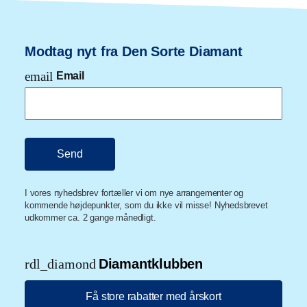
Modtag nyt fra Den Sorte Diamant
email
Email
I vores nyhedsbrev fortæller vi om nye arrangementer og
kommende højdepunkter, som du ikke vil misse! Nyhedsbrevet
udkommer ca. 2 gange månedligt.
rdl_diamond
Diamantklubben
Få store rabatter med årskort