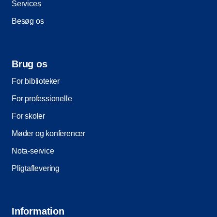
Services
Besøg os
Brug os
For biblioteker
For professionelle
For skoler
Møder og konferencer
Nota-service
Pligtaflevering
Information