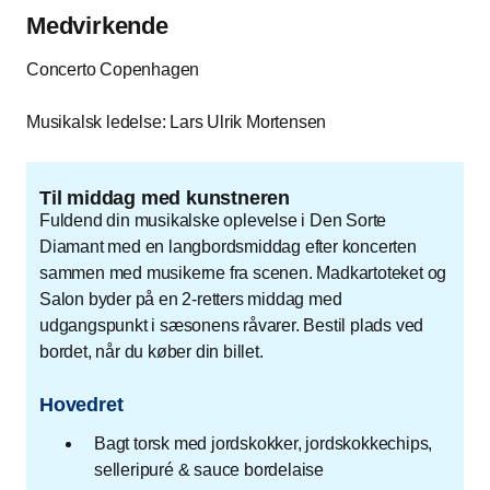
Medvirkende
Concerto Copenhagen
Musikalsk ledelse: Lars Ulrik Mortensen
Til middag med kunstneren
Fuldend din musikalske oplevelse i Den Sorte
Diamant med en langbordsmiddag efter koncerten
sammen med musikerne fra scenen. Madkartoteket og
Salon byder på en 2-retters middag med
udgangspunkt i sæsonens råvarer. Bestil plads ved
bordet, når du køber din billet.
Hovedret
Bagt torsk med jordskokker, jordskokkechips,
selleripuré & sauce bordelaise