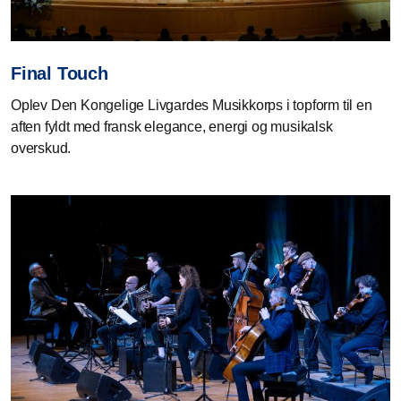
Final Touch
Oplev Den Kongelige Livgardes Musikkorps i topform til en
aften fyldt med fransk elegance, energi og musikalsk
overskud.