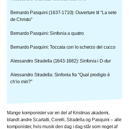
Bernardo Pasquini (1637-1710): Ouverture til “La sete
de Christo”
Bernardo Pasquini: Sinfonia a quatro
Bernardo Pasquini: Toccata con lo scherzo del cucco
Alessandro Stradella (1643-1682): Sinfonia i D-dur
Alessandro Stradella: Sinfonia fra “Qual prodigio è
ch’io miri?”
Mange komponister var en del af Kristinas akademi,
blandt andre Scarlatti, Corelli, Stradella og Pasquini – alle
komponister, hvis musik den dag i dag står som noget af