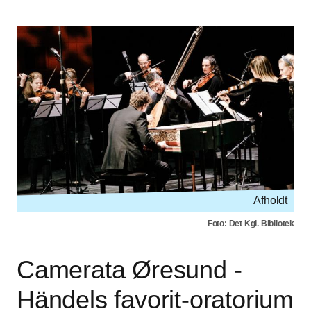
Afholdt
Foto: Det Kgl. Bibliotek
Camerata Øresund -
Händels favorit-oratorium