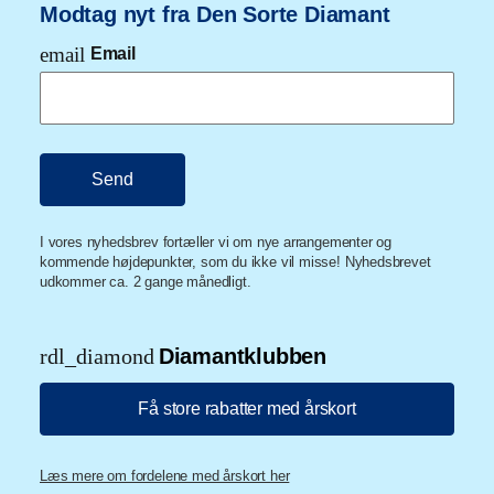
Modtag nyt fra Den Sorte Diamant
email
Email
I vores nyhedsbrev fortæller vi om nye arrangementer og
kommende højdepunkter, som du ikke vil misse! Nyhedsbrevet
udkommer ca. 2 gange månedligt.
rdl_diamond
Diamantklubben
Få store rabatter med årskort
Læs mere om fordelene med årskort her