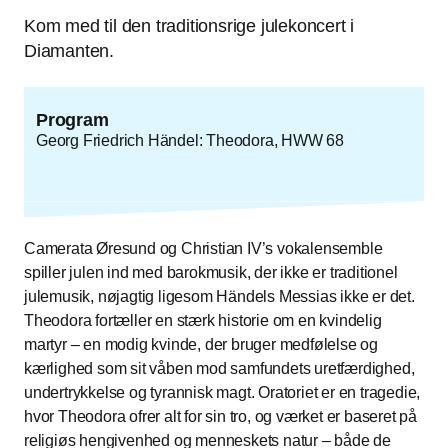
Kom med til den traditionsrige julekoncert i
Diamanten.
Program
Georg Friedrich Händel: Theodora, HWW 68
Camerata Øresund og Christian IV’s vokalensemble
spiller julen ind med barokmusik, der ikke er traditionel
julemusik, nøjagtig ligesom Händels Messias ikke er det.
Theodora fortæller en stærk historie om en kvindelig
martyr – en modig kvinde, der bruger medfølelse og
kærlighed som sit våben mod samfundets uretfærdighed,
undertrykkelse og tyrannisk magt. Oratoriet er en tragedie,
hvor Theodora ofrer alt for sin tro, og værket er baseret på
religiøs hengivenhed og menneskets natur – både de