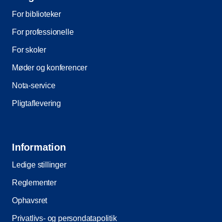
For biblioteker
For professionelle
For skoler
Møder og konferencer
Nota-service
Pligtaflevering
Information
Ledige stillinger
Reglementer
Ophavsret
Privatlivs- og persondatapolitik