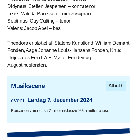
Didymus: Steffen Jespersen – kontratenor
Irene: Matilda Paulsson – mezzosopran
Septimus: Guy Cutting – tenor
Valens: Jacob Abel – bas
Theodora er støttet af: Statens Kunstfond, William Demant
Fonden, Aage Johanne Louis-Hansens Fonden, Knud
Højgaards Fond, A.P. Møller Fonden og
Augustinusfonden.
Musikscene
Afholdt
event
Lørdag 7. december 2024
trans.event.date
Koncerten varer cirka 2 timer inklusive 20 minutter pause.