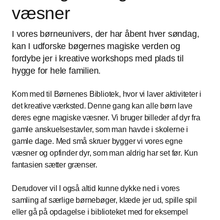
væsner
I vores børneunivers, der har åbent hver søndag,
kan I udforske bøgernes magiske verden og
fordybe jer i kreative workshops med plads til
hygge for hele familien.
Kom med til Børnenes Bibliotek, hvor vi laver aktiviteter i
det kreative værksted. Denne gang kan alle børn lave
deres egne magiske væsner. Vi bruger billeder af dyr fra
gamle anskuelsestavler, som man havde i skolerne i
gamle dage. Med små skruer bygger vi vores egne
væsner og opfinder dyr, som man aldrig har set før. Kun
fantasien sætter grænser.
Derudover vil I også altid kunne dykke ned i vores
samling af særlige børnebøger, klæde jer ud, spille spil
eller gå på opdagelse i biblioteket med for eksempel