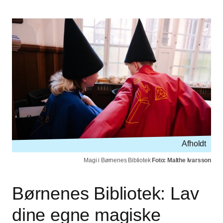
Afholdt
Magi i Børnenes Bibliotek
Foto: Malthe Ivarsson
Børnenes Bibliotek: Lav
dine egne magiske