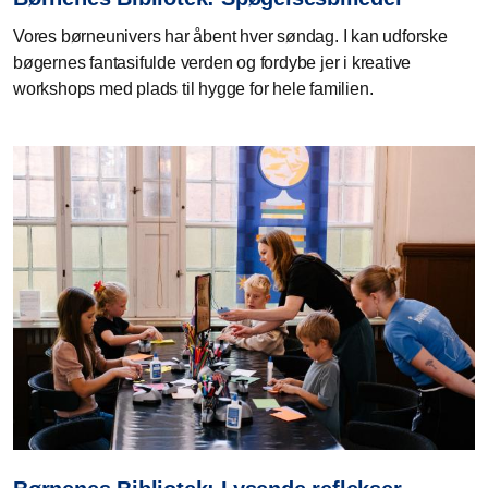
Vores børneunivers har åbent hver søndag. I kan udforske
bøgernes fantasifulde verden og fordybe jer i kreative
workshops med plads til hygge for hele familien.