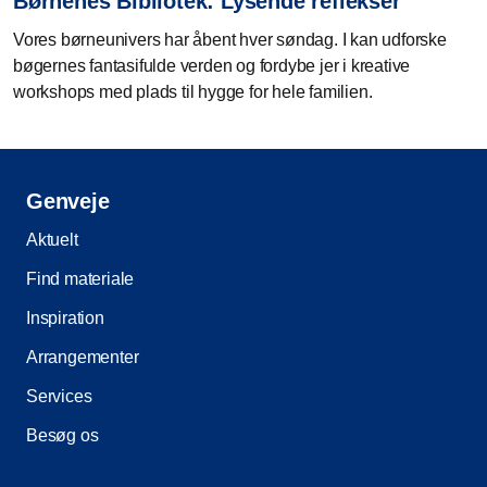
Børnenes Bibliotek: Lysende reflekser
Vores børneunivers har åbent hver søndag. I kan udforske
bøgernes fantasifulde verden og fordybe jer i kreative
workshops med plads til hygge for hele familien.
Genveje
Aktuelt
Find materiale
Inspiration
Arrangementer
Services
Besøg os