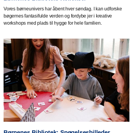
Vores børneunivers har åbent hver søndag. I kan udforske
bøgernes fantasifulde verden og fordybe jer i kreative
workshops med plads til hygge for hele familien.
Børnenes Bibliotek: Spøgelsesbilleder