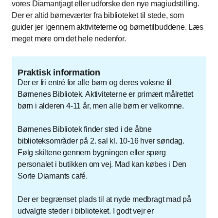
vores Diamantjagt eller udforske den nye magiudstilling.
Der er altid børneværter fra biblioteket til stede, som
guider jer igennem aktiviteterne og børnetilbuddene. Læs
meget mere om det hele nedenfor.
Praktisk information
Der er fri entré for alle børn og deres voksne til
Børnenes Bibliotek. Aktiviteterne er primært målrettet
børn i alderen 4-11 år, men alle børn er velkomne.
Børnenes Bibliotek finder sted i de åbne
biblioteksområder på 2. sal kl. 10-16 hver søndag.
Følg skiltene gennem bygningen eller spørg
personalet i butikken om vej. Mad kan købes i Den
Sorte Diamants café.
Der er begrænset plads til at nyde medbragt mad på
udvalgte steder i biblioteket. I godt vejr er