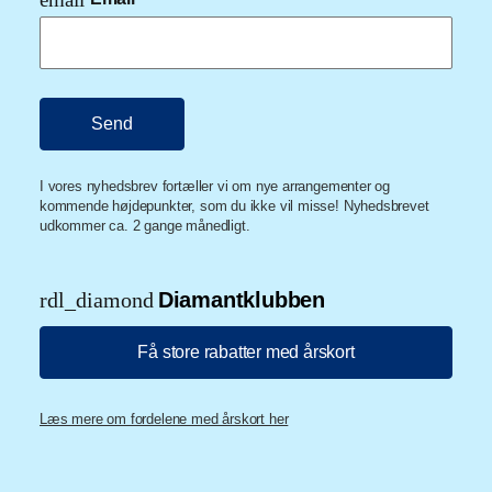
I vores nyhedsbrev fortæller vi om nye arrangementer og
kommende højdepunkter, som du ikke vil misse! Nyhedsbrevet
udkommer ca. 2 gange månedligt.
rdl_diamond
Diamantklubben
Få store rabatter med årskort
Læs mere om fordelene med årskort her