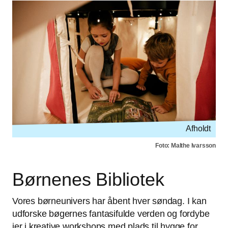
Afholdt
Foto: Malthe Ivarsson
Børnenes Bibliotek
Vores børneunivers har åbent hver søndag. I kan
udforske bøgernes fantasifulde verden og fordybe
jer i kreative workshops med plads til hygge for