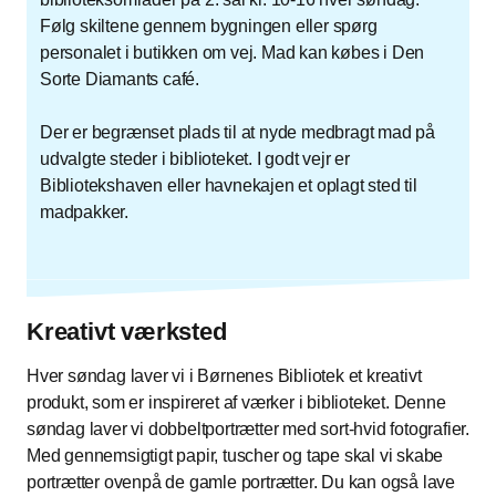
Følg skiltene gennem bygningen eller spørg
personalet i butikken om vej. Mad kan købes i Den
Sorte Diamants café.
Der er begrænset plads til at nyde medbragt mad på
udvalgte steder i biblioteket. I godt vejr er
Bibliotekshaven eller havnekajen et oplagt sted til
madpakker.
Kreativt værksted
Hver søndag laver vi i Børnenes Bibliotek et kreativt
produkt, som er inspireret af værker i biblioteket. Denne
søndag laver vi dobbeltportrætter med sort-hvid fotografier.
Med gennemsigtigt papir, tuscher og tape skal vi skabe
portrætter ovenpå de gamle portrætter. Du kan også lave