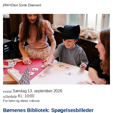
place
Den Sorte Diamant
Søndag 13. september 2026
event
Kl.:
10:00
schedule
for børn og deres voksne
Børnenes Bibliotek: Spøgelsesbilleder