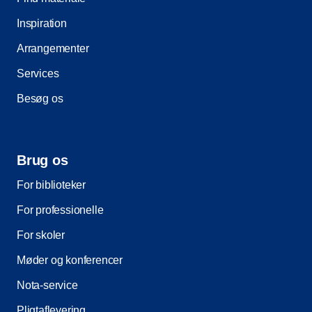
Inspiration
Arrangementer
Services
Besøg os
Brug os
For biblioteker
For professionelle
For skoler
Møder og konferencer
Nota-service
Pligtaflevering