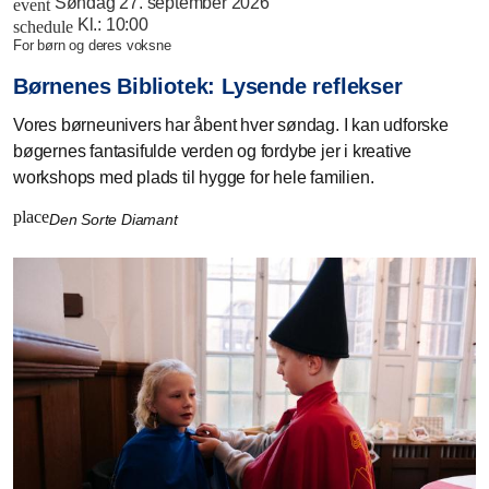
Søndag 27. september 2026
event
Kl.:
10:00
schedule
for børn og deres voksne
Børnenes Bibliotek: Lysende reflekser
Vores børneunivers har åbent hver søndag. I kan udforske
bøgernes fantasifulde verden og fordybe jer i kreative
workshops med plads til hygge for hele familien.
place
Den Sorte Diamant