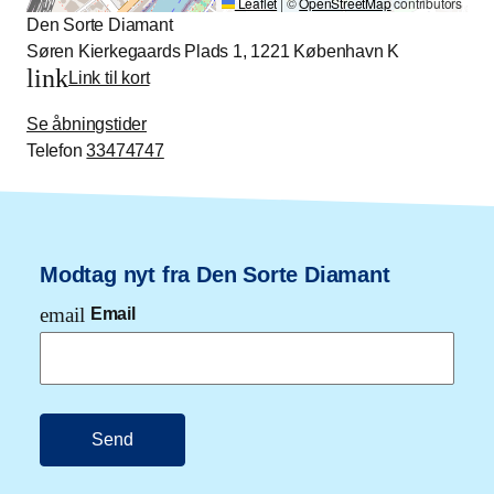
Leaflet
|
©
OpenStreetMap
contributors
Den Sorte Diamant
Søren Kierkegaards Plads 1, 1221 København K
link
Link til kort
Se åbningstider
Telefon
33474747
Modtag nyt fra Den Sorte Diamant
email
Email