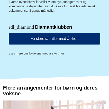
I vores nyhedsbrev fortæller vi om nye arrangementer og
kommende højdepunkter, som du ikke vil misse! Nyhedsbrevet
udkommer ca. 2 gange månedligt.
rdl_diamond
Diamantklubben
Få store rabatter med årskort
Læs mere om fordelene med årskort her
Flere arrangementer for børn og deres
voksne