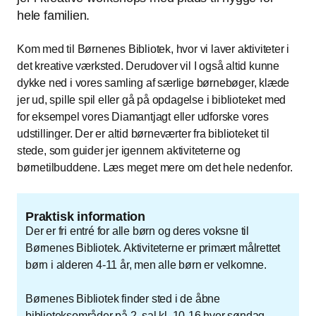
hele familien.
Kom med til Børnenes Bibliotek, hvor vi laver aktiviteter i
det kreative værksted. Derudover vil I også altid kunne
dykke ned i vores samling af særlige børnebøger, klæde
jer ud, spille spil eller gå på opdagelse i biblioteket med
for eksempel vores Diamantjagt eller udforske vores
udstillinger. Der er altid børneværter fra biblioteket til
stede, som guider jer igennem aktiviteterne og
børnetilbuddene. Læs meget mere om det hele nedenfor.
Praktisk information
Der er fri entré for alle børn og deres voksne til
Børnenes Bibliotek. Aktiviteterne er primært målrettet
børn i alderen 4-11 år, men alle børn er velkomne.
Børnenes Bibliotek finder sted i de åbne
biblioteksområder på 2. sal kl. 10-16 hver søndag.