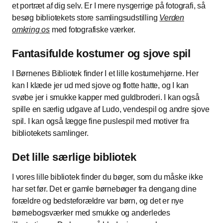
et portræt af dig selv. Er I mere nysgerrige på fotografi, så
besøg bibliotekets store samlingsudstilling
Verden
omkring os
med fotografiske værker.
Fantasifulde kostumer og sjove spil
I Børnenes Bibliotek finder I et lille kostumehjørne. Her
kan I klæde jer ud med sjove og flotte hatte, og I kan
svøbe jer i smukke kapper med guldbroderi. I kan også
spille en særlig udgave af Ludo, vendespil og andre sjove
spil. I kan også lægge fine puslespil med motiver fra
bibliotekets samlinger.
Det lille særlige bibliotek
I vores lille bibliotek finder du bøger, som du måske ikke
har set før. Det er gamle børnebøger fra dengang dine
forældre og bedsteforældre var børn, og det er nye
børnebogsværker med smukke og anderledes