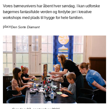
Vores børneunivers har åbent hver søndag. I kan udforske
bøgernes fantasifulde verden og fordybe jer i kreative
workshops med plads til hygge for hele familien.
place
Den Sorte Diamant