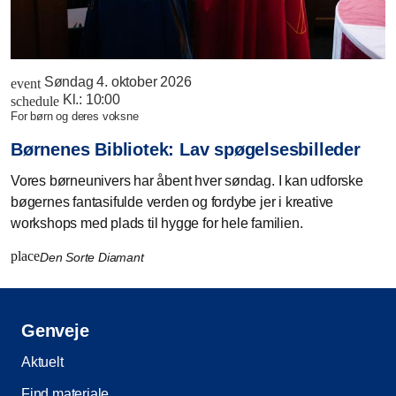
Søndag 4. oktober 2026
event
Kl.:
10:00
schedule
for børn og deres voksne
Børnenes Bibliotek: Lav spøgelsesbilleder
Vores børneunivers har åbent hver søndag. I kan udforske
bøgernes fantasifulde verden og fordybe jer i kreative
workshops med plads til hygge for hele familien.
place
Den Sorte Diamant
Genveje
Aktuelt
Find materiale