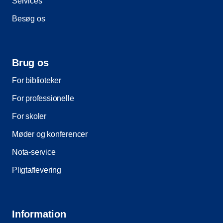
Services
Besøg os
Brug os
For biblioteker
For professionelle
For skoler
Møder og konferencer
Nota-service
Pligtaflevering
Information