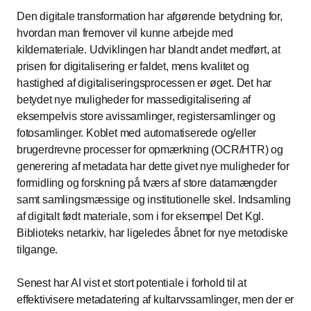
Den digitale transformation har afgørende betydning for,
hvordan man fremover vil kunne arbejde med
kildemateriale. Udviklingen har blandt andet medført, at
prisen for digitalisering er faldet, mens kvalitet og
hastighed af digitaliseringsprocessen er øget. Det har
betydet nye muligheder for massedigitalisering af
eksempelvis store avissamlinger, registersamlinger og
fotosamlinger. Koblet med automatiserede og/eller
brugerdrevne processer for opmærkning (OCR/HTR) og
generering af metadata har dette givet nye muligheder for
formidling og forskning på tværs af store datamængder
samt samlingsmæssige og institutionelle skel. Indsamling
af digitalt født materiale, som i for eksempel Det Kgl.
Biblioteks netarkiv, har ligeledes åbnet for nye metodiske
tilgange.
Senest har AI vist et stort potentiale i forhold til at
effektivisere metadatering af kultarvssamlinger, men der er