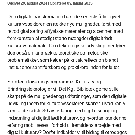
Udgivet 29. august 2024 | Opdateret 09. januar 2025
Den digitale transformation har i de seneste årtier givet
kulturarvssektoren en række nye muligheder, først med
retrodigitalisering af fysiske materialer og sidenhen med
fremkomsten af stadigt større mængder digitalt født
kulturarvsmateriale. Den teknologiske udvikling medfører
dog også en lang række teoretiske og metodiske
problematikker, som kalder på kritisk refleksion blandt
institutioner samt forskere og praktikere inden for feltet.
Som led i forskningsprogrammet Kulturarv og
Erindringsteknologier vil Det Kgl. Bibliotek gerne stille
skarpt på de muligheder og udfordringer, som den digitale
udvikling inden for kulturarvssektoren skaber. Hvad kan vi
lære af de sidste 30 års erfaring med digitalisering og
indsamling af digitalt født kulturarv, og hvordan kan denne
erfaring mobiliseres i forhold til fremtidens arbejde med
digital kulturarv? Derfor indkalder vi til bidrag til et todages