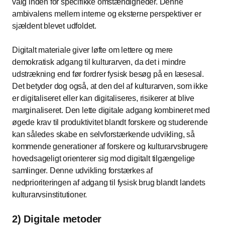
valg inden for specifikke omstændigheder. Denne
ambivalens mellem interne og eksterne perspektiver er
sjældent blevet udfoldet.
Digitalt materiale giver løfte om lettere og mere
demokratisk adgang til kulturarven, da det i mindre
udstrækning end før fordrer fysisk besøg på en læsesal.
Det betyder dog også, at den del af kulturarven, som ikke
er digitaliseret eller kan digitaliseres, risikerer at blive
marginaliseret. Den lette digitale adgang kombineret med
øgede krav til produktivitet blandt forskere og studerende
kan således skabe en selvforstærkende udvikling, så
kommende generationer af forskere og kulturarvsbrugere
hovedsageligt orienterer sig mod digitalt tilgængelige
samlinger. Denne udvikling forstærkes af
nedprioriteringen af adgang til fysisk brug blandt landets
kulturarvsinstitutioner.
2) Digitale metoder