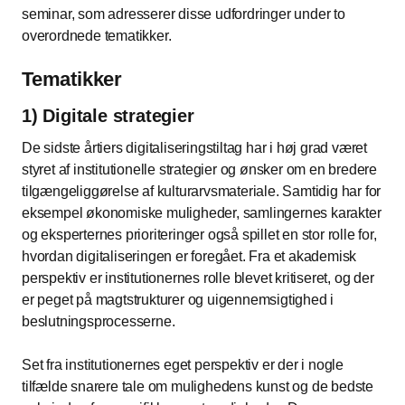
seminar, som adresserer disse udfordringer under to
overordnede tematikker.
Tematikker
1) Digitale strategier
De sidste årtiers digitaliseringstiltag har i høj grad været
styret af institutionelle strategier og ønsker om en bredere
tilgængeliggørelse af kulturarvsmateriale. Samtidig har for
eksempel økonomiske muligheder, samlingernes karakter
og eksperternes prioriteringer også spillet en stor rolle for,
hvordan digitaliseringen er foregået. Fra et akademisk
perspektiv er institutionernes rolle blevet kritiseret, og der
er peget på magtstrukturer og uigennemsigtighed i
beslutningsprocesserne.
Set fra institutionernes eget perspektiv er der i nogle
tilfælde snarere tale om mulighedens kunst og de bedste