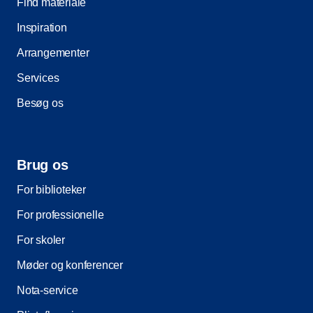
Find materiale
Inspiration
Arrangementer
Services
Besøg os
Brug os
For biblioteker
For professionelle
For skoler
Møder og konferencer
Nota-service