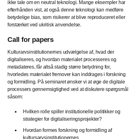
ikke tale om en neutral teknologi. Mange eksempler har
efterhånden vist, at også denne teknologi kan medføre
betydelige bias, som risikerer at blive reproduceret eller
forstærket ved ukritisk anvendelse.
Call for papers
Kulturarvsinstitutionernes udvælgelse af, hvad der
digitaliseres, og hvordan materialet processeres og
metadateres, får altså stadig større betydning for,
hvorledes materialet fremover kan inddrages i forskning
og formidling. På seminaret ønsker vi at øge de digitale
processers gennemsigtighed ved at diskutere spørgsmål
såsom:
Hvilken rolle spiller institutionelle politikker og
strategier for digitaliseringsprojekter?
Hvordan formes forskning og formidling af
kultursarvsinstitutionernes