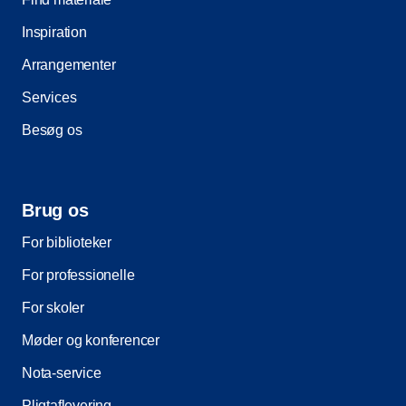
Inspiration
Arrangementer
Services
Besøg os
Brug os
For biblioteker
For professionelle
For skoler
Møder og konferencer
Nota-service
Pligtaflevering