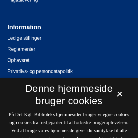
Information
Ledige stillinger
Reglementer
Ophavsret
Privatlivs- og persondatapolitik
Tilgængelighedserklæring
Denne hjemmeside
×
Driftsstatus
bruger cookies
Cookieindstillinger
På Det Kgl. Biblioteks hjemmesider bruger vi egne cookies
og cookies fra tredjeparter til at forbedre brugeroplevelsen.
Kontaktinformationer
Ved at bruge vores hjemmeside giver du samtykke til alle