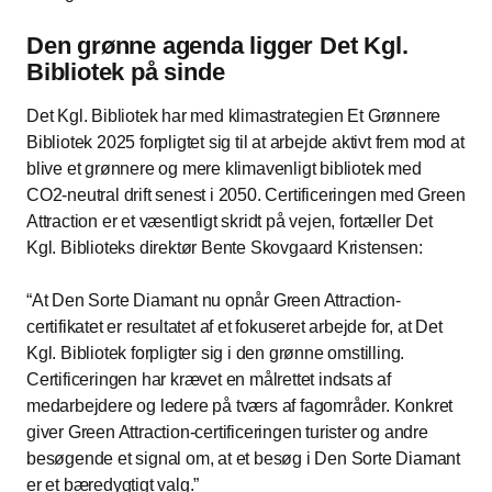
Den grønne agenda ligger Det Kgl.
Bibliotek på sinde
Det Kgl. Bibliotek har med klimastrategien Et Grønnere
Bibliotek 2025 forpligtet sig til at arbejde aktivt frem mod at
blive et grønnere og mere klimavenligt bibliotek med
CO2-neutral drift senest i 2050. Certificeringen med Green
Attraction er et væsentligt skridt på vejen, fortæller Det
Kgl. Biblioteks direktør Bente Skovgaard Kristensen:
At Den Sorte Diamant nu opnår Green Attraction-
certifikatet er resultatet af et fokuseret arbejde for, at Det
Kgl. Bibliotek forpligter sig i den grønne omstilling.
Certificeringen har krævet en målrettet indsats af
medarbejdere og ledere på tværs af fagområder. Konkret
giver Green Attraction-certificeringen turister og andre
besøgende et signal om, at et besøg i Den Sorte Diamant
er et bæredygtigt valg.