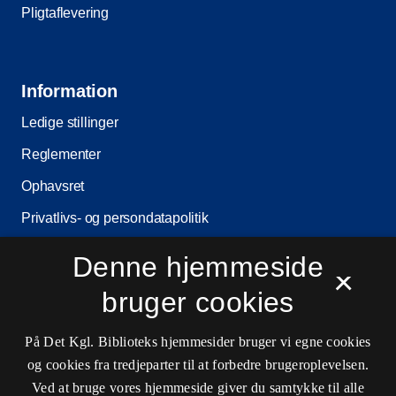
Pligtaflevering
Information
Ledige stillinger
Reglementer
Ophavsret
Privatlivs- og persondatapolitik
Tilgængelighedserklæring
Denne hjemmeside
×
Driftsstatus
bruger cookies
Cookieindstillinger
På Det Kgl. Biblioteks hjemmesider bruger vi egne cookies
og cookies fra tredjeparter til at forbedre brugeroplevelsen.
Kontaktinformationer
Ved at bruge vores hjemmeside giver du samtykke til alle