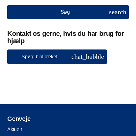
search
Søg
Kontakt os gerne, hvis du har brug for
hjælp
chat_bubble
Spørg biblioteket
Genveje
Aktuelt