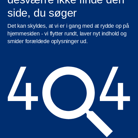
side, du søger
Det kan skyldes, at vi er i gang med at rydde op på
hjemmesiden - vi flytter rundt, laver nyt indhold og
smider forældede oplysninger ud.