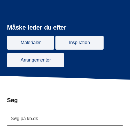
Måske leder du efter
Materialer
Inspiration
Arrangementer
Søg
Søg på kb.dk