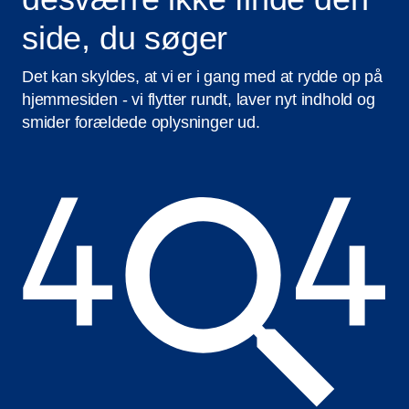
side, du søger
Det kan skyldes, at vi er i gang med at rydde op på
hjemmesiden - vi flytter rundt, laver nyt indhold og
smider forældede oplysninger ud.