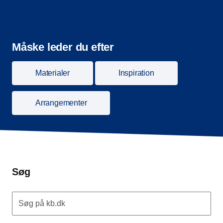
Måske leder du efter
Materialer
Inspiration
Arrangementer
Søg
Søg på kb.dk