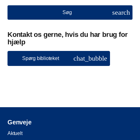
search
Søg
Kontakt os gerne, hvis du har brug for
hjælp
chat_bubble
Spørg biblioteket
Genveje
Aktuelt