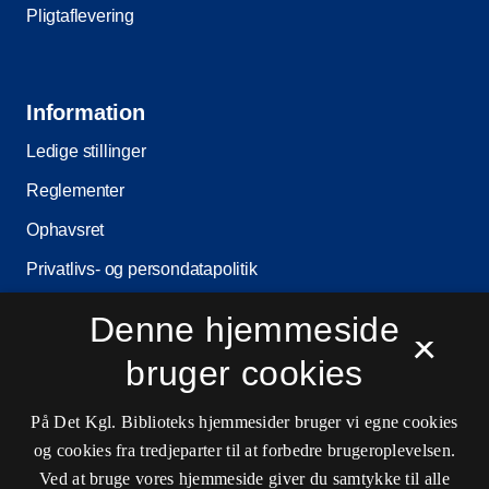
Pligtaflevering
Information
Ledige stillinger
Reglementer
Ophavsret
Privatlivs- og persondatapolitik
Tilgængelighedserklæring
Denne hjemmeside
×
Driftsstatus
bruger cookies
Cookieindstillinger
På Det Kgl. Biblioteks hjemmesider bruger vi egne cookies
og cookies fra tredjeparter til at forbedre brugeroplevelsen.
Kontaktinformationer
Ved at bruge vores hjemmeside giver du samtykke til alle