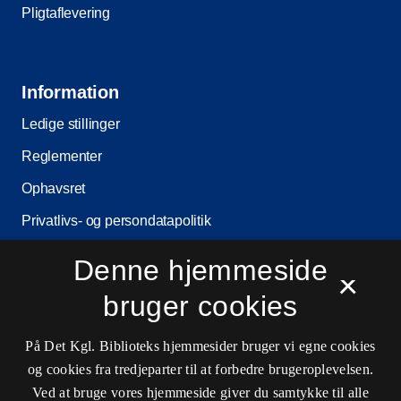
Pligtaflevering
Information
Ledige stillinger
Reglementer
Ophavsret
Privatlivs- og persondatapolitik
Tilgængelighedserklæring
Denne hjemmeside
×
Driftsstatus
bruger cookies
Cookieindstillinger
På Det Kgl. Biblioteks hjemmesider bruger vi egne cookies
og cookies fra tredjeparter til at forbedre brugeroplevelsen.
Kontaktinformationer
Ved at bruge vores hjemmeside giver du samtykke til alle