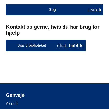
search
Søg
Kontakt os gerne, hvis du har brug for
hjælp
chat_bubble
Spørg biblioteket
Genveje
Aktuelt