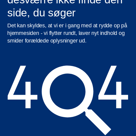
side, du søger
Det kan skyldes, at vi er i gang med at rydde op på
hjemmesiden - vi flytter rundt, laver nyt indhold og
smider forældede oplysninger ud.