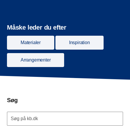
Måske leder du efter
Materialer
Inspiration
Arrangementer
Søg
Søg på kb.dk