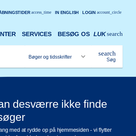
ÅBNINGSTIDER
access_time
IN ENGLISH
LOGIN
account_circle
search
NTER
SERVICES
BESØG OS
LUK
search
Søg
n desværre ikke finde
 søger
 gang med at rydde op på hjemmesiden - vi flytter