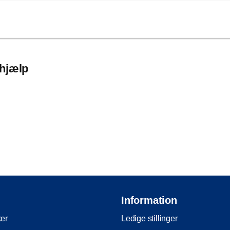
 hjælp
Information
ker
Ledige stillinger