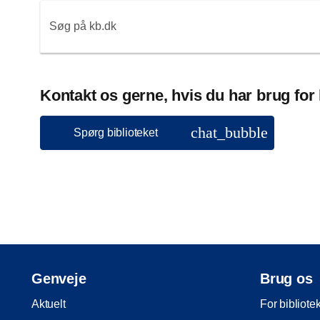
Søg på kb.dk
Kontakt os gerne, hvis du har brug for
chat_bubble
Spørg biblioteket
Genveje
Brug os
Aktuelt
For bibliote