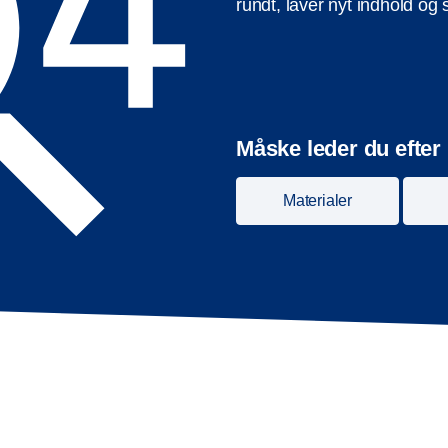
rundt, laver nyt indhold og
Måske leder du efter
Materialer