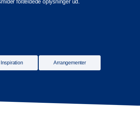
 smider forældede oplysninger ud.
Inspiration
Arrangementer