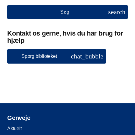
search
Søg
Kontakt os gerne, hvis du har brug for
hjælp
chat_bubble
Spørg biblioteket
Genveje
Aktuelt