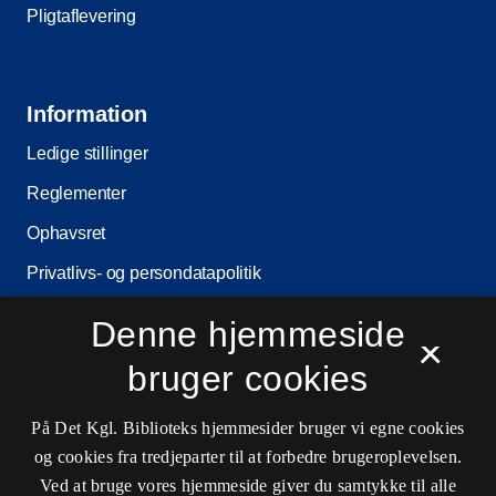
Pligtaflevering
Information
Ledige stillinger
Reglementer
Ophavsret
Privatlivs- og persondatapolitik
Tilgængelighedserklæring
Denne hjemmeside
×
Driftsstatus
bruger cookies
Cookieindstillinger
På Det Kgl. Biblioteks hjemmesider bruger vi egne cookies
og cookies fra tredjeparter til at forbedre brugeroplevelsen.
Kontaktinformationer
Ved at bruge vores hjemmeside giver du samtykke til alle