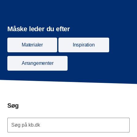
Måske leder du efter
Materialer
Inspiration
Arrangementer
Søg
Søg på kb.dk