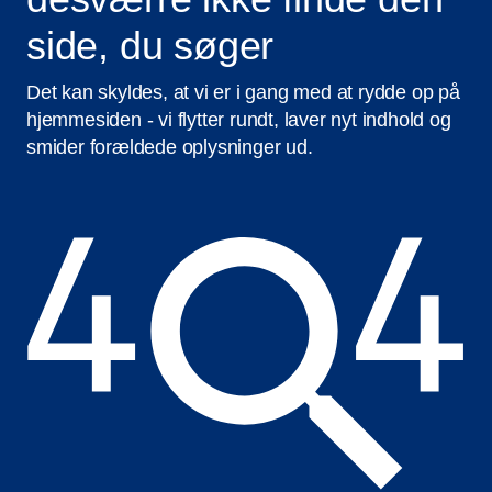
side, du søger
Det kan skyldes, at vi er i gang med at rydde op på
hjemmesiden - vi flytter rundt, laver nyt indhold og
smider forældede oplysninger ud.