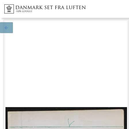
Tilbage til søgningen