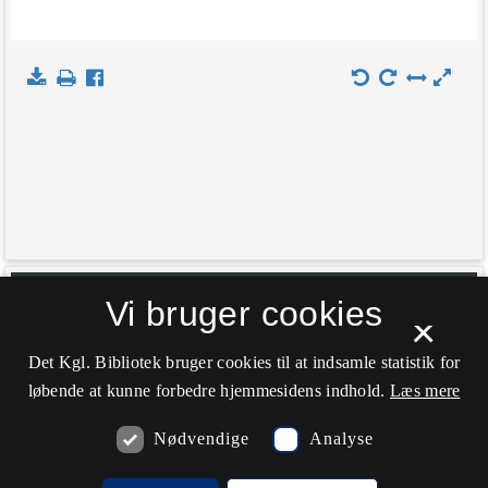
+
Indlæs kort
Vi bruger cookies
×
−
Det Kgl. Bibliotek bruger cookies til at indsamle statistik for
løbende at kunne forbedre hjemmesidens indhold.
Læs mere
Nødvendige
Analyse