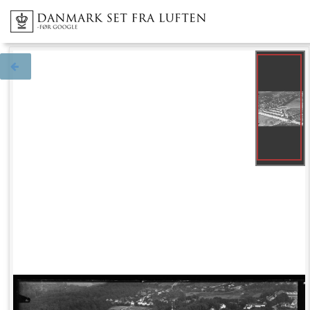
Tilbage til søgningen